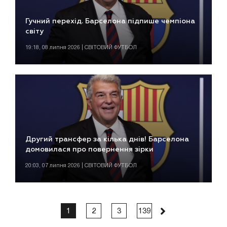
Гучний перехід. Барселона підпише чемпіона
світу
19:18, 08 липня 2026 | СВІТОВИЙ ФУТБОЛ
Другий трансфер за кілька днів! Барселона
домовилася про повернення зірки
20:03, 07 липня 2026 | СВІТОВИЙ ФУТБОЛ
1
2
3
139