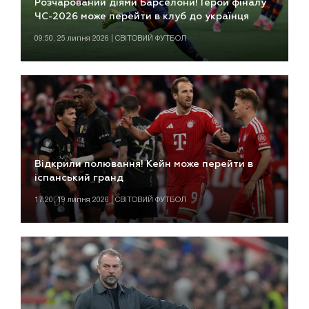
Розчарований діями Барселони! Герой фіналу
ЧС-2026 може перейти в клуб до українця
09:50, 25 липня 2026 | СВІТОВИЙ ФУТБОЛ
Відкрили полювання! Кейн може перейти в
іспанський гранд
17:20, 19 липня 2026 | СВІТОВИЙ ФУТБОЛ