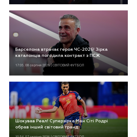
Барселона втрачає героя ЧС-2026! Зірка
каталонців погодила контракт з ПСЖ
17:05, 08 серпня 2026 | СВІТОВИЙ ФУТБОЛ
Шокував Реал! Суперзірка Ман Сіті Родрі
обрав інший світовий гранд
10:54, 07 серпня 2026 | СВІТОВИЙ ФУТБОЛ