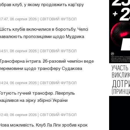
обрав клуб, у якому продовжить кар’єру
17:47, 06 серпня 2026 | СВІТОВИЙ ФУТБОЛ
Шість клубів включилися в боротьбу. Челсі
завалюють пропозиціями щодо Мудрика
14:51, 06 серпня 2026 | СВІТОВИЙ ФУТБОЛ
Трансферна інтрига. 26-разовий чемпіон веде
перемовини щодо трансферу Судакова
14:24, 06 серпня 2026 | СВІТОВИЙ ФУТБОЛ
Готують гучний трансфер. Ліверпуль
націлився на зірку збірної України
12:49, 06 серпня 2026 | СВІТОВИЙ ФУТБОЛ
Нова можливість. Клуб Ла Ліги зробив крок