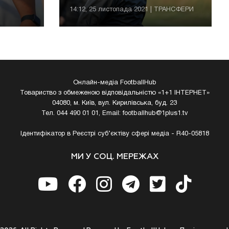
14:12, 25 листопада 2021 | ТРАНСФЕРИ
Онлайн-медіа FootballHub
Товариство з обмеженою відповідальністю «1+1 ІНТЕРНЕТ»
04080, м. Київ, вул. Кирилівська, буд. 23
Тел. 044 490 01 01, Email:
footballhub@1plus1.tv
Ідентифікатор в Реєстрі суб’єктіву сфері медіа - R40-05818
МИ У СОЦ. МЕРЕЖАХ