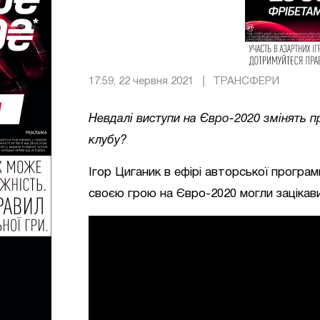
17:59, 22 червня 2021
ТРАНСФЕРИ
Невдалі виступи на Євро-2020 змінять п
клубу?
Ігор Циганик в ефірі авторської програм
своєю грою на Євро-2020 могли зацікави