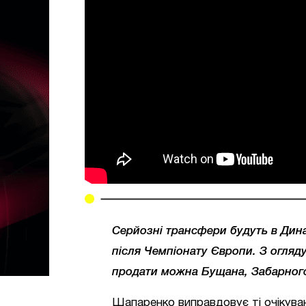
Серйозні трансфери будуть в Дин
після Чемпіонату Європи. З огляду
продати можна
Бущана
, Забарног
Шапаренко виправдовує ті очікуван