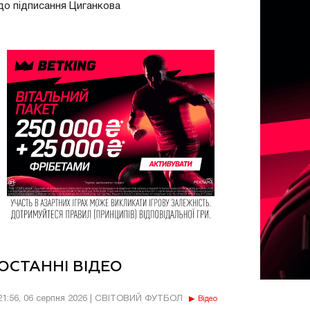
до підписання Циганкова
ОСТАННІ ВІДЕО
21:56, 06 серпня 2026 | СВІТОВИЙ ФУТБОЛ
Відео