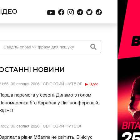
ІДЕО
ОСТАННІ НОВИНИ
21:56, 06 серпня 2026 | СВІТОВИЙ ФУТБОЛ
Відео
Перша перемога у сезоні. Динамо з голом
Пономаренка б'є Карабах у Лізі конференцій.
ВІДЕО
19:32, 06 серпня 2026 | СВІТОВИЙ ФУТБОЛ
Зарплата рівня Мбаппе не світить. Вінісіус