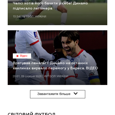
Челсі хотів його бачити у себе! Динамо
підписало легіонера
15:54 | ФУТБОЛ УКРАЇНИ
Відео
Врятував пенальті! Динамо на останніх
хвилинах вирвало перемогу у Вереса. ВІДЕО
20:01, 09 серпня 2026 | ФУТБОЛ УКРАЇНИ
Завантажити більше
СВІТОВИЙ ФУТБОЛ