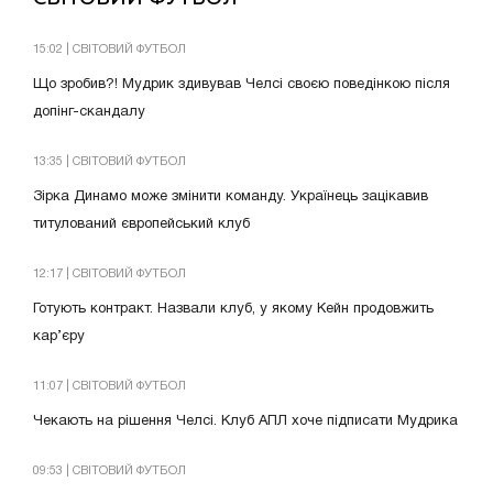
15:02 | СВІТОВИЙ ФУТБОЛ
Що зробив?! Мудрик здивував Челсі своєю поведінкою після
допінг-скандалу
13:35 | СВІТОВИЙ ФУТБОЛ
Зірка Динамо може змінити команду. Українець зацікавив
титулований європейський клуб
12:17 | СВІТОВИЙ ФУТБОЛ
Готують контракт. Назвали клуб, у якому Кейн продовжить
кар’єру
11:07 | СВІТОВИЙ ФУТБОЛ
Чекають на рішення Челсі. Клуб АПЛ хоче підписати Мудрика
09:53 | СВІТОВИЙ ФУТБОЛ