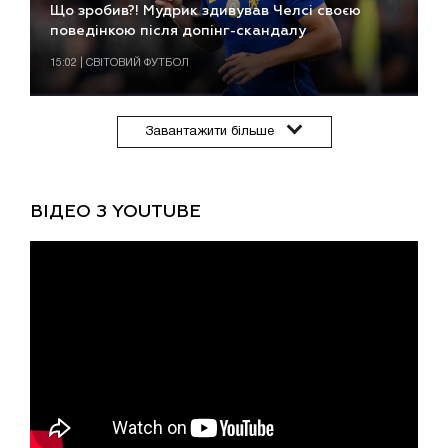
Що зробив?! Мудрик здивував Челсі своєю
поведінкою після допінг-скандалу
15:02 | СВІТОВИЙ ФУТБОЛ
Завантажити більше
ВІДЕО З YOUTUBE