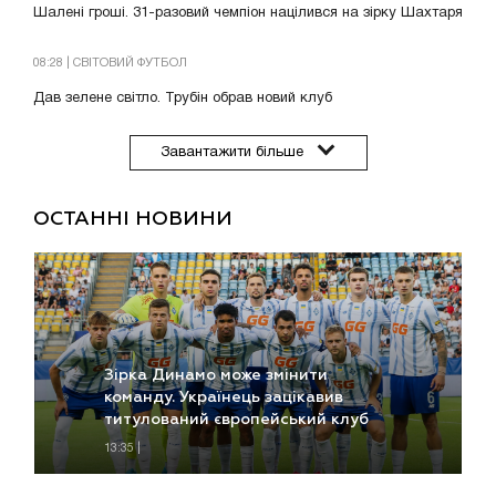
Шалені гроші. 31-разовий чемпіон націлився на зірку Шахтаря
08:28 | СВІТОВИЙ ФУТБОЛ
Дав зелене світло. Трубін обрав новий клуб
Завантажити більше
ОСТАННІ НОВИНИ
Зірка Динамо може змінити
команду. Українець зацікавив
титулований європейський клуб
13:35 |