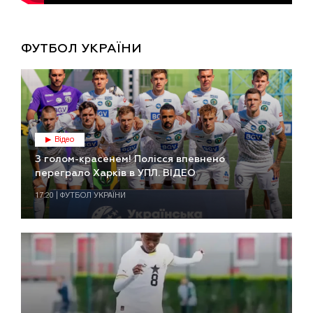
ФУТБОЛ УКРАЇНИ
Відео
З голом-красенем! Полісся впевнено
переграло Харків в УПЛ. ВІДЕО
17:20 | ФУТБОЛ УКРАЇНИ