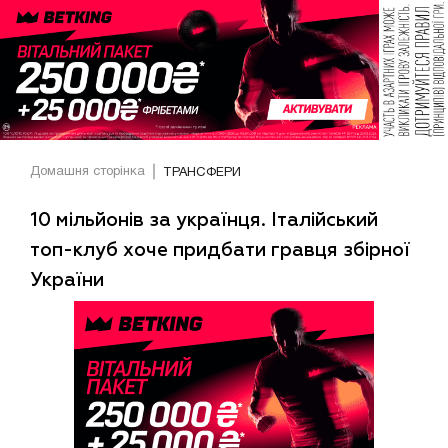
Домашня сторінка
ТРАНСФЕРИ
10 мільйонів за українця. Італійський
топ-клуб хоче придбати гравця збірної
України