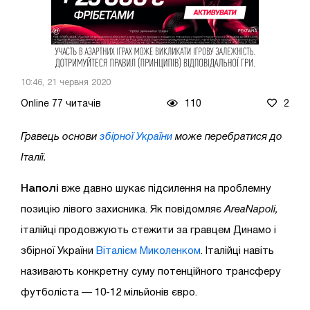
10:46, 21 червня 2020
Online 77 читачів
110
2
Гравець основи
збірної України
може перебратися до
Італії.
Наполі
вже давно шукає підсилення на проблемну
позицію лівого захисника. Як повідомляє
AreaNapoli,
італійці продовжують стежити за гравцем Динамо і
збірної України
Віталієм Миколенком
. Італійці навіть
називають конкретну суму потенційного трансферу
футболіста — 10-12 мільйонів євро.