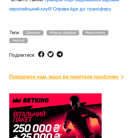
європейський клуб! Справа йде до трансферу.
Теги:
Динамо
збірна України
Миколенко
Наполі
Поділитися:
Повідомте нам, якщо ви помітили проблему