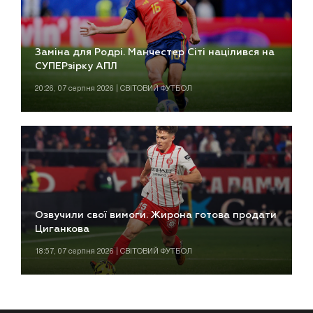
Заміна для Родрі. Манчестер Сіті націлився на
СУПЕРзірку АПЛ
20:26, 07 серпня 2026 | СВІТОВИЙ ФУТБОЛ
Озвучили свої вимоги. Жирона готова продати
Циганкова
18:57, 07 серпня 2026 | СВІТОВИЙ ФУТБОЛ