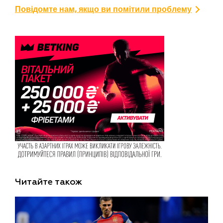
Повідомте нам, якщо ви помітили проблему
Читайте також