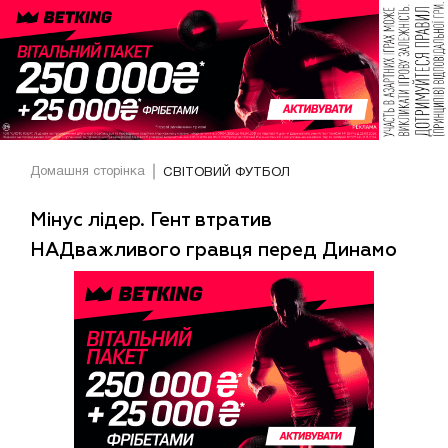
Домашня сторінка
СВІТОВИЙ ФУТБОЛ
Мінус лідер. Гент втратив
НАДважливого гравця перед Динамо