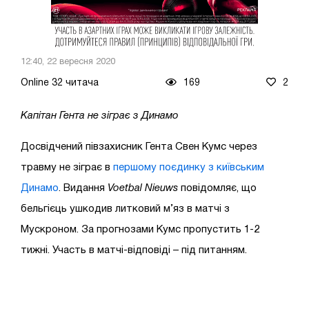
12:40, 22 вересня 2020
Online 32 читача
169
2
Капітан Гента не зіграє з Динамо
Досвідчений півзахисник Гента Свен Кумс через
травму не зіграє в
першому поєдинку з київським
Динамо
. Видання
Voetbal Nieuws
повідомляє, що
бельгієць ушкодив литковий м’яз в матчі з
Мускроном. За прогнозами Кумс пропустить 1-2
тижні. Участь в матчі-відповіді – під питанням.