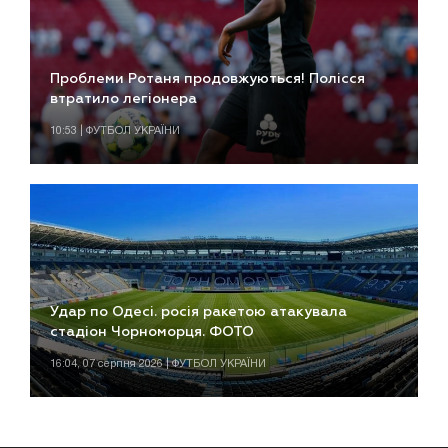
Проблеми Ротаня продовжуються! Полісся
втратило легіонера
10:53 | ФУТБОЛ УКРАЇНИ
Удар по Одесі. росія ракетою атакувала
стадіон Чорноморця. ФОТО
16:04, 07 серпня 2026 | ФУТБОЛ УКРАЇНИ