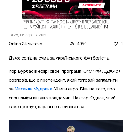
14:28, 06 серпня 2022
Online 34 читача
4050
1
Дуже солідна сума за українського футболіста.
Ігор Бурбас в ефірі своєї програми
ЧИСТИЙ ПІДКАсТ
розповів, що є претендент, який готовий заплатити
за
Михайла Мудрика
30 млн євро. Більше того, про
свої наміри він уже повідомив Шахтар. Однак, який
саме це клуб, наразі не називається.