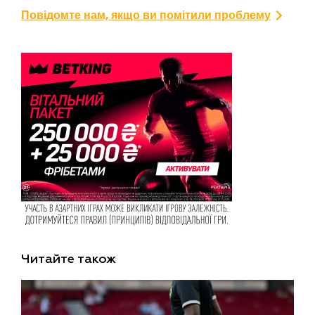
Повідомте нам, якщо ви помітили проблему
Читайте також