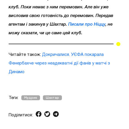
клуб. Поки немає з ним перемовин. Але він уже
висловив свою готовність до перемовин. Передав
агентам і закинув у Шахтар.
Писали про Ніццу
, не
можу сказати, чи це саме цей клуб.
Читайте також:
Докричалися. УЄФА покарала
Фенербахче через неадекватні дії фанів у матчі з
Динамо
Теги:
Мудрик
Шахтар
Поділитися: