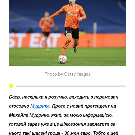
Photo by Getty Images
Баєр, наскільки я розумію, виходить з перемовин
стосовно
Мудрика
. Проте є новий претендент на
Михайла Мудрика, який, за моєю інформацією,
готовий зараз уже в це міжсезоння заплатити за
нього такі шалені гроші - 30 млн євро. Тобто є цей