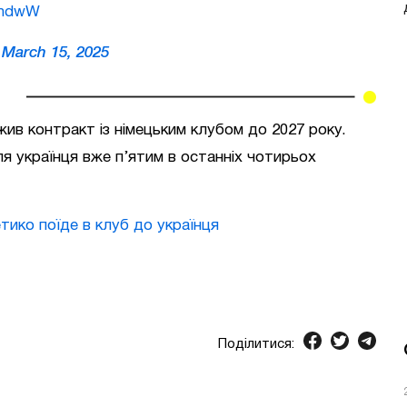
JjndwW
)
March 15, 2025
ив контракт із німецьким клубом до 2027 року.
я українця вже п’ятим в останніх чотирьох
тико поїде в клуб до українця
Поділитися: