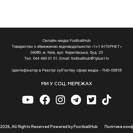
Онлайн-медіа FootballHub
Товариство з обмеженою відповідальністю «1+1 ІНТЕРНЕТ»
04080, м. Київ, вул. Кирилівська, буд. 23
Тел. 044 490 01 01, Email:
footballhub@1plus1.tv
Ідентифікатор в Реєстрі суб’єктіву сфері медіа - R40-05818
МИ У СОЦ. МЕРЕЖАХ
 2026, All Rights Reserved Powered by FootballHub
Полiтика конф