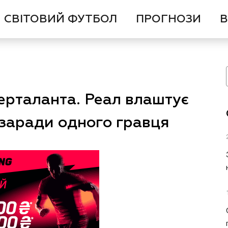
СВІТОВИЙ ФУТБОЛ
ПРОГНОЗИ
В
перталанта. Реал влаштує
заради одного гравця