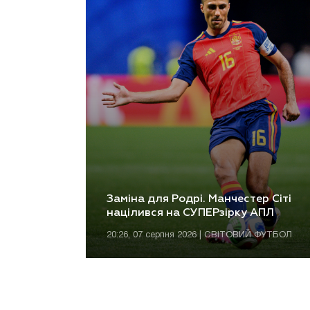
Заміна для Родрі. Манчестер Сіті
націлився на СУПЕРзірку АПЛ
20:26, 07 серпня 2026 | СВІТОВИЙ ФУТБОЛ