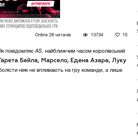
Online 28 читачів
13734
10
 Як повідомляє
AS
, найближчим часом королівський
Гарета Бейла, Марсело, Едена Азара, Луку
болісти ніяк не впливають на гру команди, а лише