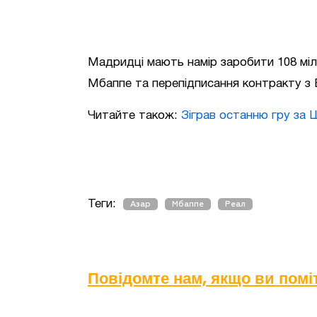
Мадридці мають намір заробити 108 міль
Мбаппе та перепідписання контракту з 
Читайте також:
Зіграв останню гру за 
Теги:
Азар
Мбаппе
Реал
Повідомте нам, якщо ви пом