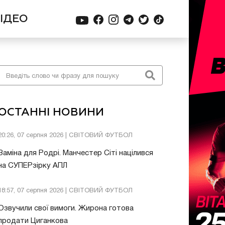
ІДЕО
ОСТАННІ НОВИНИ
20:26, 07 серпня 2026 | СВІТОВИЙ ФУТБОЛ
Заміна для Родрі. Манчестер Сіті націлився
на СУПЕРзірку АПЛ
18:57, 07 серпня 2026 | СВІТОВИЙ ФУТБОЛ
Озвучили свої вимоги. Жирона готова
продати Циганкова