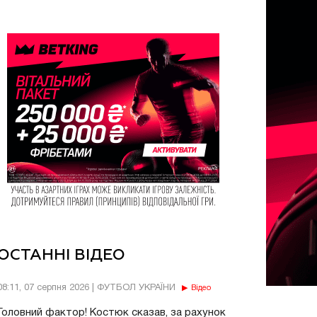
ОСТАННІ ВІДЕО
08:11, 07 серпня 2026 | ФУТБОЛ УКРАЇНИ
Відео
Головний фактор! Костюк сказав, за рахунок