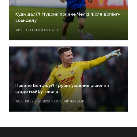
Куди далі?! Мудрик покине Челсі після допінг-
скандалу
10:09 | СВІТОВИЙ ФУТБОЛ
Покине Бенфіку?! Трубін ухвалив рішення
щодо майбутнього
19:03, 08 серпня 2026 | СВІТОВИЙ ФУТБОЛ