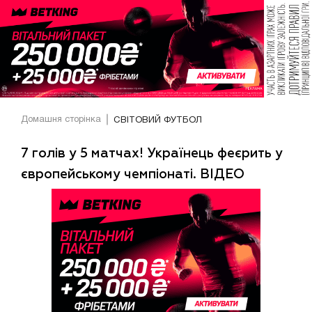
Домашня сторінка
СВІТОВИЙ ФУТБОЛ
7 голів у 5 матчах! Українець феєрить у
європейському чемпіонаті. ВІДЕО