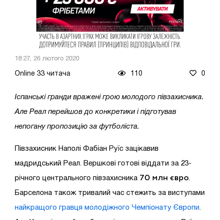
18:27, 26 лютого 2020
Online 33 читача
110
0
Іспанські гранди вражені грою молодого півзахисника.
Але Реал перейшов до конкретики і підготував
непогану пропозицію за футболіста.
Півзахисник Наполі Фабіан Руїс зацікавив
мадридський Реал. Вершкові готові віддати за 23-
70 млн євро
річного центрального півзахисника
.
Барселона також тривалий час стежить за виступами
найкращого гравця молодіжного Чемпіонату Європи
.