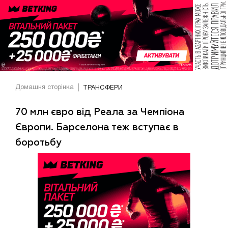
Домашня сторінка
ТРАНСФЕРИ
70 млн євро від Реала за Чемпіона
Європи. Барселона теж вступає в
боротьбу