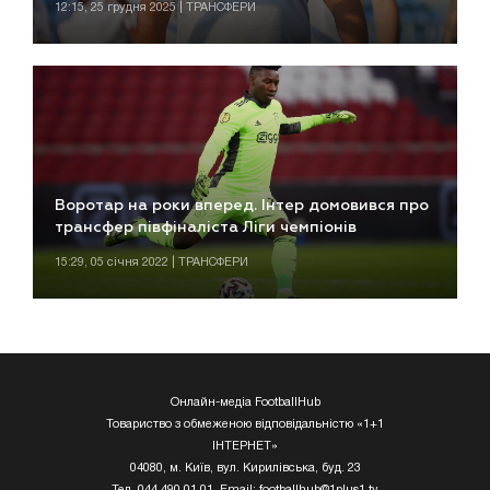
12:15, 25 грудня 2025 | ТРАНСФЕРИ
Воротар на роки вперед. Інтер домовився про
трансфер півфіналіста Ліги чемпіонів
15:29, 05 січня 2022 | ТРАНСФЕРИ
Онлайн-медіа FootballHub
Товариство з обмеженою відповідальністю «1+1
ІНТЕРНЕТ»
04080, м. Київ, вул. Кирилівська, буд. 23