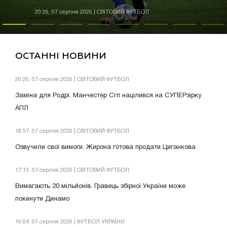
20:26, 07 серпня 2026 | СВІТОВИЙ ФУТБОЛ
ОСТАННІ НОВИНИ
20:26, 07 серпня 2026 | СВІТОВИЙ ФУТБОЛ
Заміна для Родрі. Манчестер Сіті націлився на СУПЕРзірку
АПЛ
18:57, 07 серпня 2026 | СВІТОВИЙ ФУТБОЛ
Озвучили свої вимоги. Жирона готова продати Циганкова
17:13, 07 серпня 2026 | СВІТОВИЙ ФУТБОЛ
Вимагають 20 мільйонів. Гравець збірної України може
покинути Динамо
16:04, 07 серпня 2026 | ФУТБОЛ УКРАЇНИ