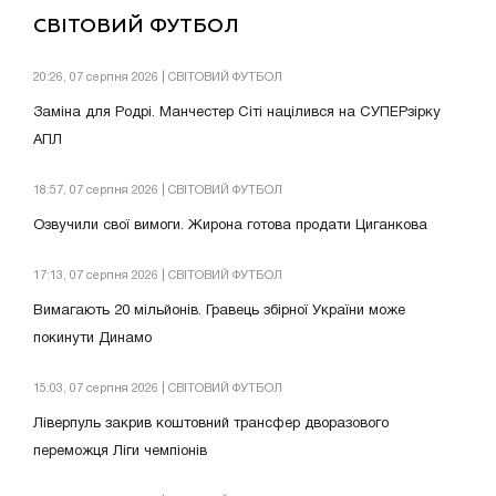
СВІТОВИЙ ФУТБОЛ
20:26, 07 серпня 2026 | СВІТОВИЙ ФУТБОЛ
Заміна для Родрі. Манчестер Сіті націлився на СУПЕРзірку
АПЛ
18:57, 07 серпня 2026 | СВІТОВИЙ ФУТБОЛ
Озвучили свої вимоги. Жирона готова продати Циганкова
17:13, 07 серпня 2026 | СВІТОВИЙ ФУТБОЛ
Вимагають 20 мільйонів. Гравець збірної України може
покинути Динамо
15:03, 07 серпня 2026 | СВІТОВИЙ ФУТБОЛ
Ліверпуль закрив коштовний трансфер дворазового
переможця Ліги чемпіонів