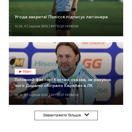
Угода закрита! Полісся підписує легіонера
12:26, 07 серпня 2026 | ФУТБОЛ УКРАЇНИ
Відео
Головний фактор! Костюк сказав, за рахунок
чого Динамо обіграло Карабах в ЛК
08:11, 07 серпня 2026 | ФУТБОЛ УКРАЇНИ
Завантажити більше