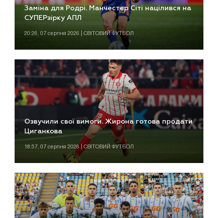
Заміна для Родрі. Манчестер Сіті націлився на
СУПЕРзірку АПЛ
20:26, 07 серпня 2026 | СВІТОВИЙ ФУТБОЛ
Озвучили свої вимоги. Жирона готова продати
Циганкова
18:57, 07 серпня 2026 | СВІТОВИЙ ФУТБОЛ