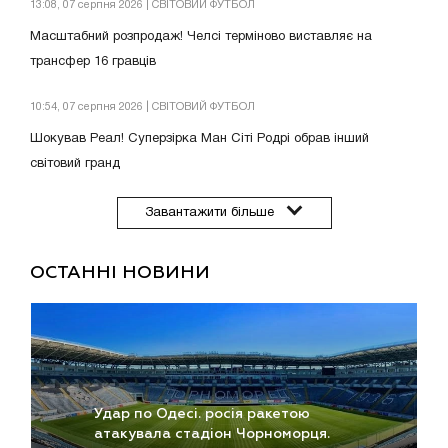
13:08, 07 серпня 2026 | СВІТОВИЙ ФУТБОЛ
Масштабний розпродаж! Челсі терміново виставляє на
трансфер 16 гравців
10:54, 07 серпня 2026 | СВІТОВИЙ ФУТБОЛ
Шокував Реал! Суперзірка Ман Сіті Родрі обрав інший
світовий гранд
Завантажити більше
ОСТАННІ НОВИНИ
Удар по Одесі. росія ракетою
атакувала стадіон Чорноморця.