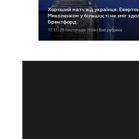
Хороший матч від українця. Евертон
Миколенком у більшості не зміг здо
Брентфорд
17:17, 28 листопада 2024 | Без рубрики