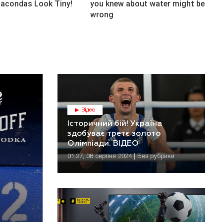
Відео
Історичний бій! Україна
здобуває третє золото
Олімпіади. ВІДЕО
01:27, 08 серпня 2024 | Без рубрики