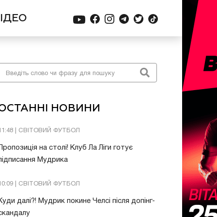
ІДЕО
ОСТАННІ НОВИНИ
11:48 | СВІТОВИЙ ФУТБОЛ
Пропозиція на столі! Клуб Ла Ліги готує
підписання Мудрика
10:09 | СВІТОВИЙ ФУТБОЛ
Куди далі?! Мудрик покине Челсі після допінг-
скандалу