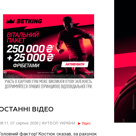
ОСТАННІ ВІДЕО
08:11, 07 серпня 2026 | ФУТБОЛ УКРАЇНИ
Відео
Головний фактор! Костюк сказав, за рахунок