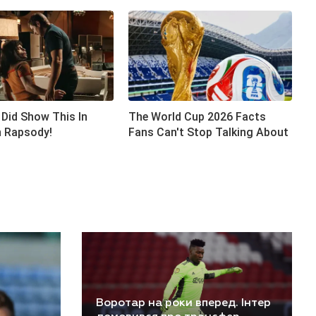
Воротар на роки вперед. Інтер