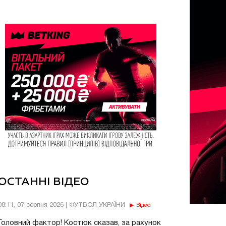
ОСТАННІ ВІДЕО
08:11, 07 серпня 2026 | ФУТБОЛ УКРАЇНИ
Відео
Головний фактор! Костюк сказав, за рахунок