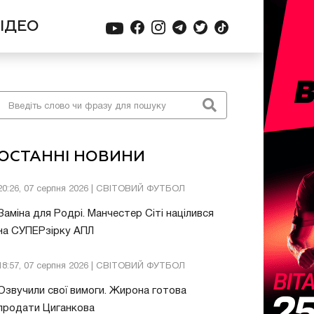
ІДЕО
ОСТАННІ НОВИНИ
20:26, 07 серпня 2026 | СВІТОВИЙ ФУТБОЛ
Заміна для Родрі. Манчестер Сіті націлився
на СУПЕРзірку АПЛ
18:57, 07 серпня 2026 | СВІТОВИЙ ФУТБОЛ
Озвучили свої вимоги. Жирона готова
продати Циганкова