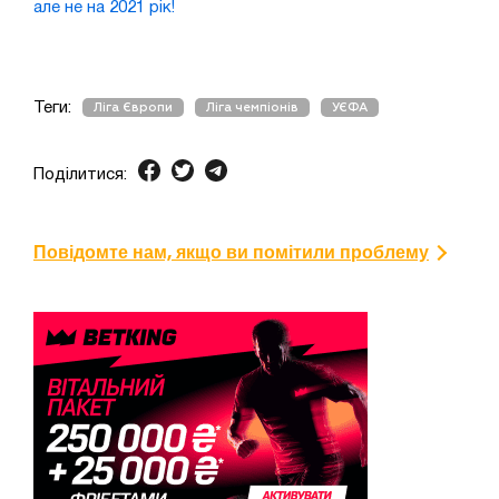
але не на 2021 рік!
Теги:
Ліга Європи
Ліга чемпіонів
УЄФА
Поділитися:
Повідомте нам, якщо ви помітили проблему