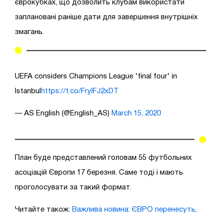
єврокубках, що дозволить клубам використати
заплановані раніше дати для завершення внутрішніх
змагань.
UEFA considers Champions League 'final four' in
Istanbul
https://t.co/FrylFJ2xDT
— AS English (@English_AS)
March 15, 2020
План буде представлений головам 55 футбольних
асоціацій Європи 17 березня. Саме тоді і мають
проголосувати за такий формат.
Читайте також:
Важлива новина: ЄВРО перенесуть,