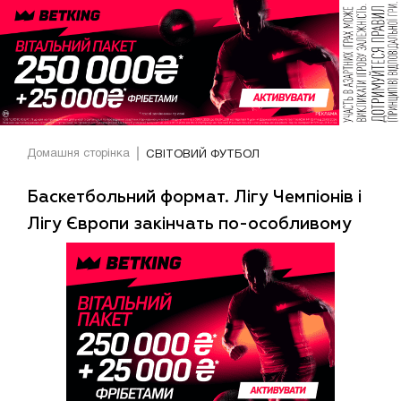
Домашня сторінка
СВІТОВИЙ ФУТБОЛ
Баскетбольний формат. Лігу Чемпіонів і
Лігу Європи закінчать по-особливому