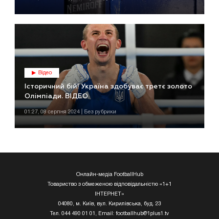
Відео
Історичний бій! Україна здобуває третє золото
Олімпіади. ВІДЕО
01:27, 08 серпня 2024 | Без рубрики
Онлайн-медіа FootballHub
Товариство з обмеженою відповідальністю «1+1
ІНТЕРНЕТ»
04080, м. Київ, вул. Кирилівська, буд. 23
Тел. 044 490 01 01, Email:
footballhub@1plus1.tv