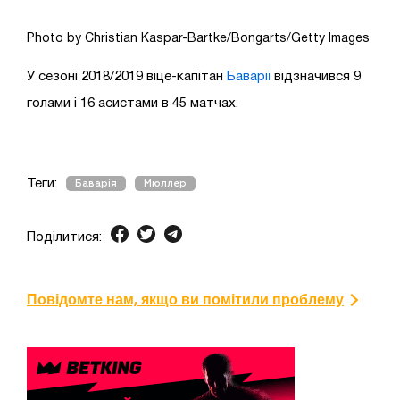
Photo by Christian Kaspar-Bartke/Bongarts/Getty Images
У сезоні 2018/2019 віце-капітан
Баварії
відзначився 9
голами і 16 асистами в 45 матчах.
Теги:
Баварія
Мюллер
Поділитися:
Повідомте нам, якщо ви помітили проблему