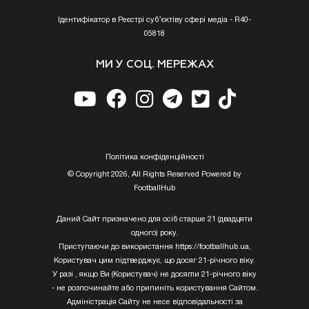
Ідентифікатор в Реєстрі суб’єктіву сфері медіа - R40-
05818
МИ У СОЦ. МЕРЕЖАХ
Полiтика конфiденцiйностi
© Copyright 2026, All Rights Reserved Powered by
FootballHub
Даний Сайт призначено для осіб старше 21 (двадцяти
одного) року.
Приступаючи до використання https://footballhub.ua,
Користувач цим підтверджує, що досяг 21-річного віку.
У разі , якщо Ви (Користувач) не досягли 21-річного віку
- не розпочинайте або припиніть користування Сайтом.
Адміністрація Сайту не несе відповідальності за