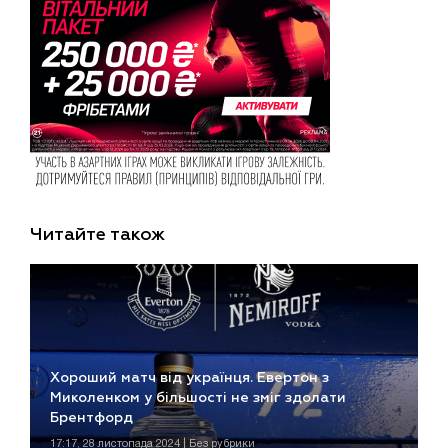
Читайте також
Хороший матч від українця. Евертон з
Миколенком у більшості не зміг здолати
Брентфорд
17:17, 28 листопада 2024 | Без рубрики