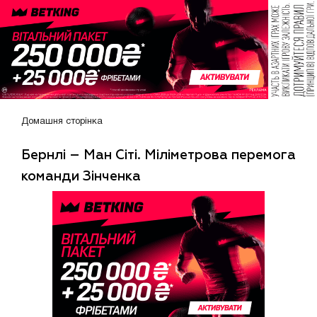
Домашня сторінка
Бернлі – Ман Сіті. Міліметрова перемога
команди Зінченка