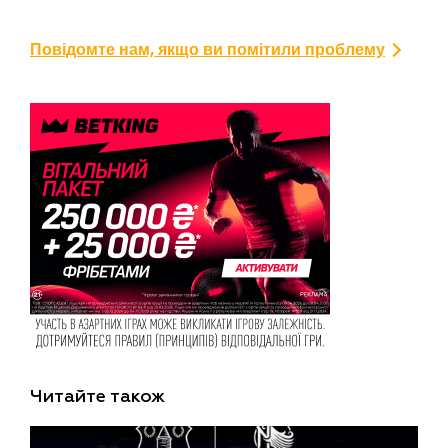
Повідомте нам, якщо ви помітили проблему
Читайте також