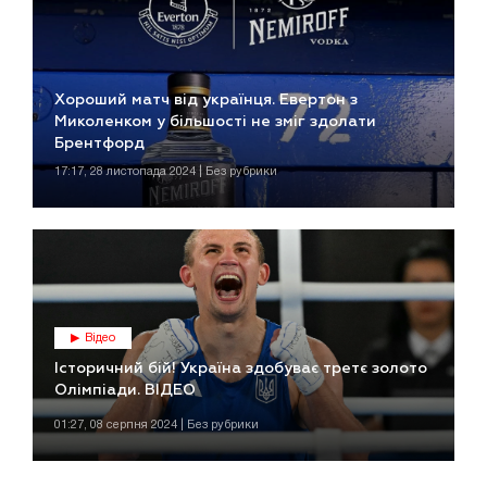
Хороший матч від українця. Евертон з
Миколенком у більшості не зміг здолати
Брентфорд
17:17, 28 листопада 2024 | Без рубрики
Відео
Історичний бій! Україна здобуває третє золото
Олімпіади. ВІДЕО
01:27, 08 серпня 2024 | Без рубрики