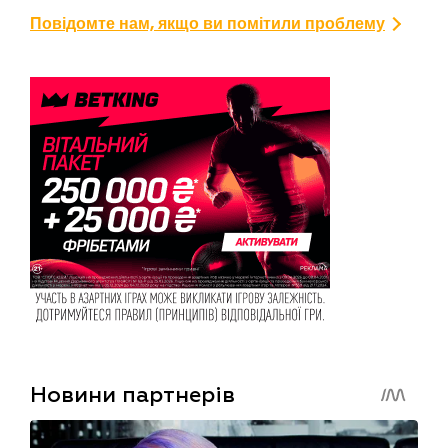
Повідомте нам, якщо ви помітили проблему