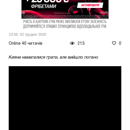
23:56, 02 грудня 2020
Online 40 читачів
213
0
Кияни намагалися грати, але вийшло погано