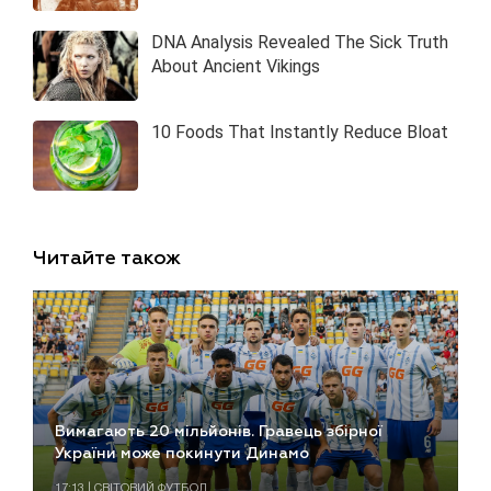
Читайте також
Вимагають 20 мільйонів. Гравець збірної
України може покинути Динамо
17:13 | СВІТОВИЙ ФУТБОЛ