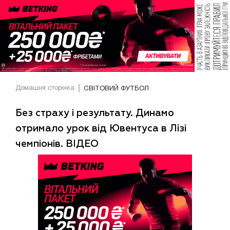
Домашня сторінка
СВІТОВИЙ ФУТБОЛ
Без страху і результату. Динамо
отримало урок від Ювентуса в Лізі
чемпіонів. ВІДЕО