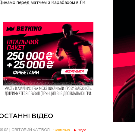
Динамо перед матчем з Карабахом в ЛК
ОСТАННІ ВІДЕО
09:02 | СВІТОВИЙ ФУТБОЛ
Ексклюзив
Відео