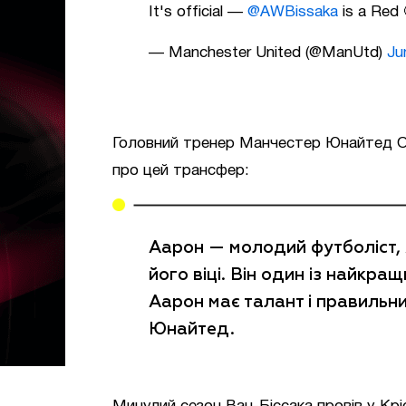
It's official —
@AWBissaka
is a Red
— Manchester United (@ManUtd)
Ju
Головний тренер Манчестер Юнайтед О
про цей трансфер:
Аарон — молодий футболіст, 
його віці. Він один із найкр
Аарон має талант і правильни
Юнайтед.