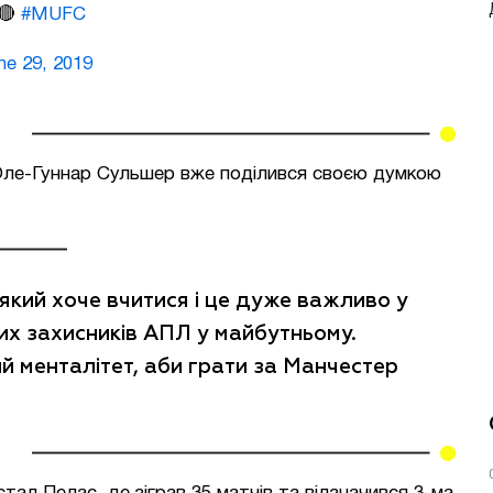
 🔴
#MUFC
ne 29, 2019
ле-Гуннар Сульшер вже поділився своєю думкою
який хоче вчитися і це дуже важливо у
ащих захисників АПЛ у майбутньому.
й менталітет, аби грати за Манчестер