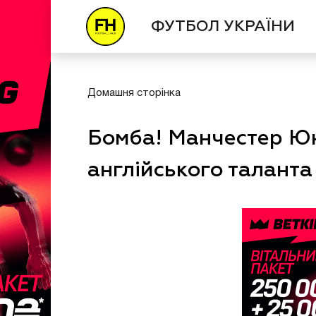
ФУТБОЛ УКРАЇНИ
Домашня сторінка
Бомба! Манчестер Ю
англійського таланта