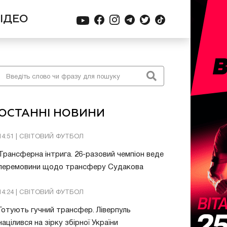
ІДЕО
ОСТАННІ НОВИНИ
14:51 | СВІТОВИЙ ФУТБОЛ
Трансферна інтрига. 26-разовий чемпіон веде
перемовини щодо трансферу Судакова
14:24 | СВІТОВИЙ ФУТБОЛ
Готують гучний трансфер. Ліверпуль
націлився на зірку збірної України