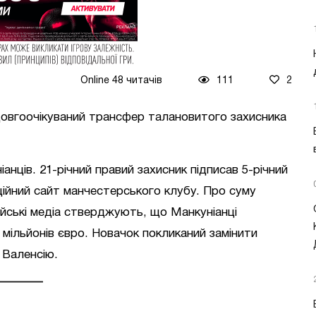
Online 48 читачів
111
2
довгоочікуваний трансфер талановитого захисника
анців. 21-річний правий захисник підписав 5-річний
ійний сайт манчестерського клубу. Про суму
ійські медіа стверджують, що Манкуніанці
 мільйонів євро. Новачок покликаний замінити
 Валенсію.