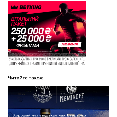
Читайте також
Хороший матч від українця. Евертон з