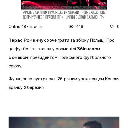
Online 48 читачів
449
0
Тарас Романчук
хоче грати за збірну Польщі. Про
Збігнєвом
це футболіст сказав у розмові зі
Бонеком
, президентом Польського футбольного
союзу.
Функціонер зустрівся з 26-річним уродженцем Ковеля
зранку 2 березня.