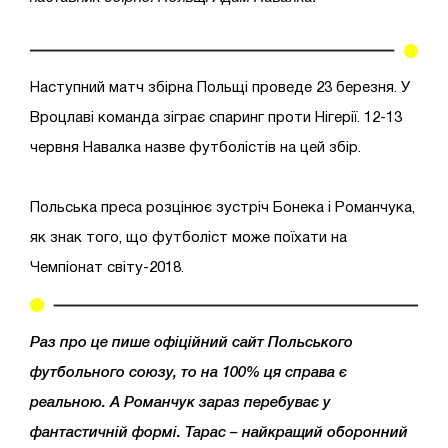
Наступний матч збірна Польщі проведе 23 березня. У
Вроцлаві команда зіграє спаринг проти Нігерії. 12-13
червня Навалка назве футболістів на цей збір.
Польська преса розцінює зустріч Бонека і Романчука,
як знак того, що футболіст може поїхати на
Чемпіонат світу-2018.
Раз про це пише офіційний сайт Польського
футбольного союзу, то на 100% ця справа є
реальною. А Романчук зараз перебуває у
фантастичній формі. Тарас – найкращий оборонний