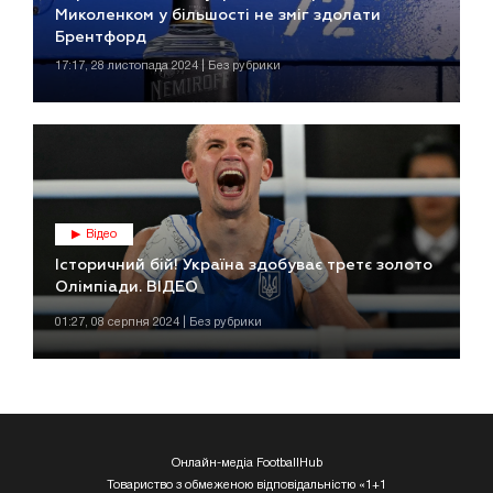
Миколенком у більшості не зміг здолати
Брентфорд
17:17, 28 листопада 2024 | Без рубрики
Відео
Історичний бій! Україна здобуває третє золото
Олімпіади. ВІДЕО
01:27, 08 серпня 2024 | Без рубрики
Онлайн-медіа FootballHub
Товариство з обмеженою відповідальністю «1+1