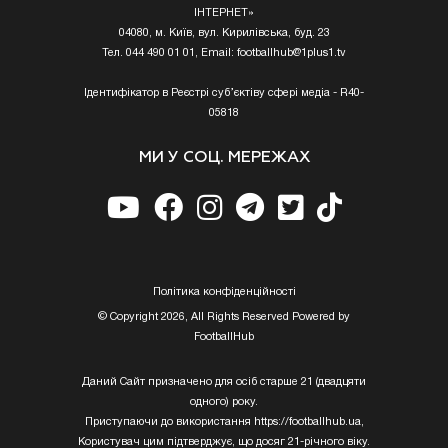
ІНТЕРНЕТ»
04080, м. Київ, вул. Кирилівська, буд. 23
Тел. 044 490 01 01, Email:
footballhub@1plus1.tv
Ідентифікатор в Реєстрі суб’єктіву сфері медіа - R40-
05818
МИ У СОЦ. МЕРЕЖАХ
Полiтика конфiденцiйностi
© Copyright 2026, All Rights Reserved Powered by
FootballHub
Даний Сайт призначено для осіб старше 21 (двадцяти
одного) року.
Приступаючи до використання https://footballhub.ua,
Користувач цим підтверджує, що досяг 21-річного віку.