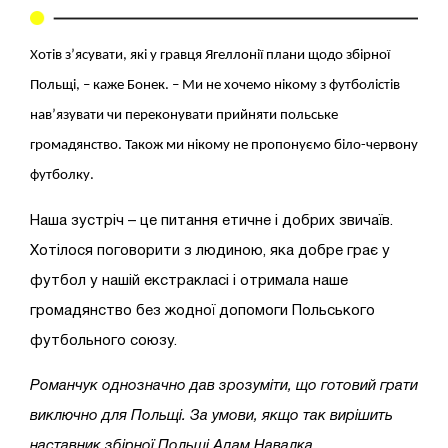
Хотів з’ясувати, які у гравця Ягеллонії плани щодо збірної
Польщі, – каже Бонек. – Ми не хочемо нікому з футболістів
нав’язувати чи переконувати прийняти польське
громадянство. Також ми нікому не пропонуємо біло-червону
футболку.
Наша зустріч – це питання етичне і добрих звичаїв.
Хотілося поговорити з людиною, яка добре грає у
футбол у нашій екстракласі і отримала наше
громадянство без жодної допомоги Польського
футбольного союзу.
Романчук однозначно дав зрозуміти, що готовий грати
виключно для Польщі. За умови, якщо так вирішить
наставник збірної Польщі Адам Навалка.