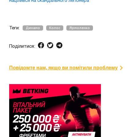
націлився на скандального легіонера
Теги:
Динамо
Колос
Ярмоленко
Поділитися:
Повідомте нам, якщо ви помітили проблему