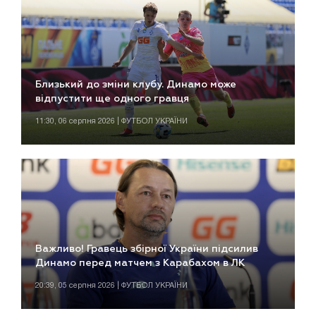
Близький до зміни клубу. Динамо може
відпустити ще одного гравця
11:30, 06 серпня 2026 | ФУТБОЛ УКРАЇНИ
Важливо! Гравець збірної України підсилив
Динамо перед матчем з Карабахом в ЛК
20:39, 05 серпня 2026 | ФУТБОЛ УКРАЇНИ