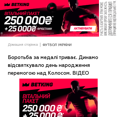
Домашня сторінка
ФУТБОЛ УКРАЇНИ
Боротьба за медалі триває. Динамо
відсвяткувало день народження
перемогою над Колосом. ВІДЕО