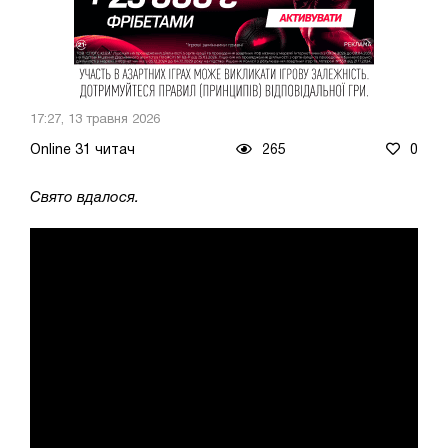
17:27, 13 травня 2026
Online 31 читач
265
0
Свято вдалося.