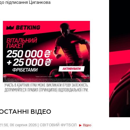
до підписання Циганкова
ОСТАННІ ВІДЕО
21:56, 06 серпня 2026 | СВІТОВИЙ ФУТБОЛ
Відео