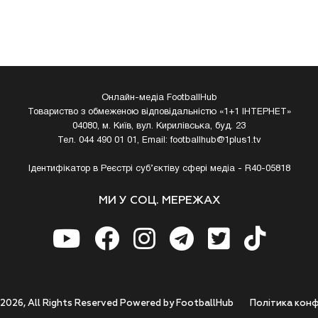
Онлайн-медіа FootballHub
Товариство з обмеженою відповідальністю «1+1 ІНТЕРНЕТ»
04080, м. Київ, вул. Кирилівська, буд. 23
Тел. 044 490 01 01, Email:
footballhub@1plus1.tv
Ідентифікатор в Реєстрі суб’єктіву сфері медіа - R40-05818
МИ У СОЦ. МЕРЕЖАХ
 2026, All Rights Reserved Powered by FootballHub
Полiтика конф