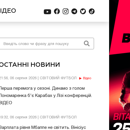
ІДЕО
ОСТАННІ НОВИНИ
21:56, 06 серпня 2026 | СВІТОВИЙ ФУТБОЛ
Відео
Перша перемога у сезоні. Динамо з голом
Пономаренка б'є Карабах у Лізі конференцій.
ВІДЕО
19:32, 06 серпня 2026 | СВІТОВИЙ ФУТБОЛ
Зарплата рівня Мбаппе не світить. Вінісіус