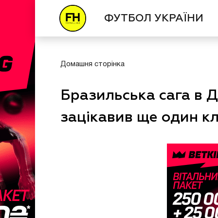
ФУТБОЛ УКРАЇНИ
Домашня сторінка
Бразильська сага в Д
зацікавив ще один к