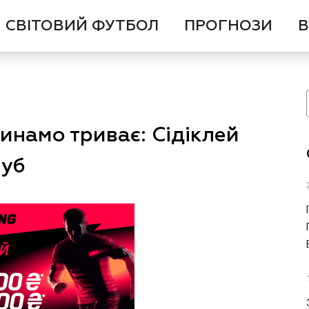
СВІТОВИЙ ФУТБОЛ
ПРОГНОЗИ
В
инамо триває: Сідіклей
луб