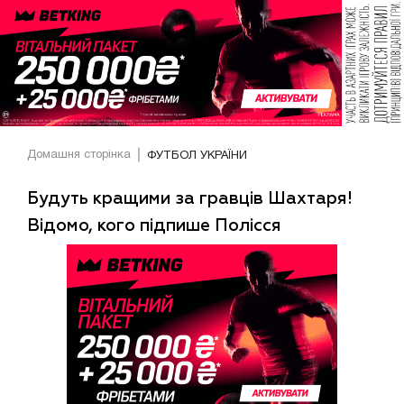
Домашня сторінка
ФУТБОЛ УКРАЇНИ
Будуть кращими за гравців Шахтаря!
Відомо, кого підпише Полісся