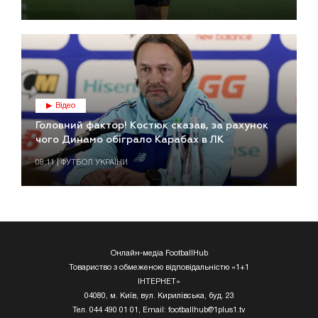
Відео
Головний фактор! Костюк сказав, за рахунок
чого Динамо обіграло Карабах в ЛК
08:11 | ФУТБОЛ УКРАЇНИ
Онлайн-медіа FootballHub
Товариство з обмеженою відповідальністю «1+1
ІНТЕРНЕТ»
04080, м. Київ, вул. Кирилівська, буд. 23
Тел. 044 490 01 01, Email:
footballhub@1plus1.tv