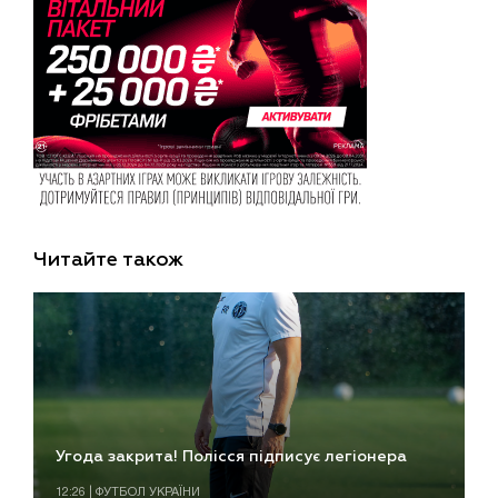
Читайте також
Угода закрита! Полісся підписує легіонера
12:26 | ФУТБОЛ УКРАЇНИ