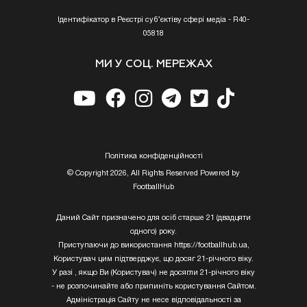
Ідентифікатор в Реєстрі суб’єктіву сфері медіа - R40-
05818
МИ У СОЦ. МЕРЕЖАХ
Полiтика конфiденцiйностi
© Copyright 2026, All Rights Reserved Powered by
FootballHub
Даний Сайт призначено для осіб старше 21 (двадцяти
одного) року.
Приступаючи до використання https://footballhub.ua,
Користувач цим підтверджує, що досяг 21-річного віку.
У разі , якщо Ви (Користувач) не досягли 21-річного віку
- не розпочинайте або припиніть користування Сайтом.
Адміністрація Сайту не несе відповідальності за