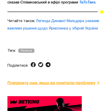
сказав Співаковський в ефірі програми
ТаТоТаке.
Читайте також:
Легенда Динамо! Мальдера ухвалив
важливе рішення щодо Ярмоленка у збірній України
Теги:
Полісся
Поділитися:
Повідомте нам, якщо ви помітили проблему