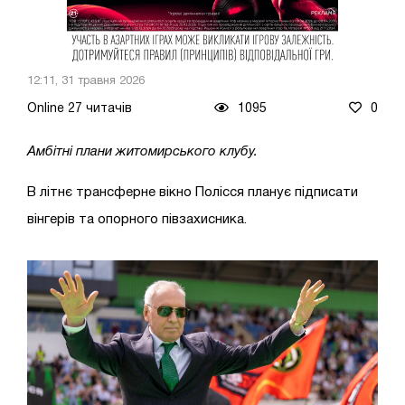
12:11, 31 травня 2026
Online 27 читачів
1095
0
Амбітні плани житомирського клубу.
В літнє трансферне вікно Полісся планує підписати
вінгерів та опорного півзахисника.