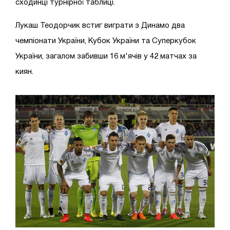
сходинці турнірної таблиці.
Лукаш Теодорчик встиг виграти з Динамо два
чемпіонати України, Кубок України та Суперкубок
України, загалом забивши 16 м'ячів у 42 матчах за
киян.