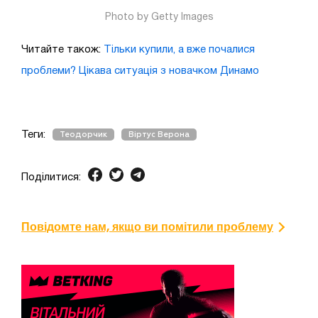
Photo by Getty Images
Читайте також:
Тільки купили, а вже почалися
проблеми? Цікава ситуація з новачком Динамо
Теги:
Теодорчик
Віртус Верона
Поділитися:
Повідомте нам, якщо ви помітили проблему