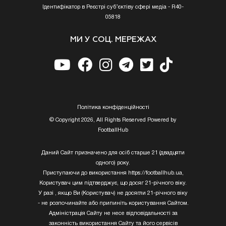
Ідентифікатор в Реєстрі суб’єктіву сфері медіа - R40-
05818
МИ У СОЦ. МЕРЕЖАХ
Полiтика конфiденцiйностi
© Copyright 2026, All Rights Reserved Powered by
FootballHub
Даний Сайт призначено для осіб старше 21 (двадцяти
одного) року.
Приступаючи до використання https://footballhub.ua,
Користувач цим підтверджує, що досяг 21-річного віку.
У разі , якщо Ви (Користувач) не досягли 21-річного віку
- не розпочинайте або припиніть користування Сайтом.
Адміністрація Сайту не несе відповідальності за
законність використання Сайту та його сервісів