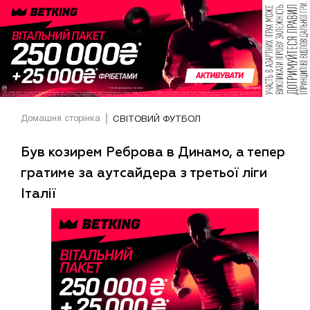
Домашня сторінка
СВІТОВИЙ ФУТБОЛ
Був козирем Реброва в Динамо, а тепер
гратиме за аутсайдера з третьої ліги
Італії