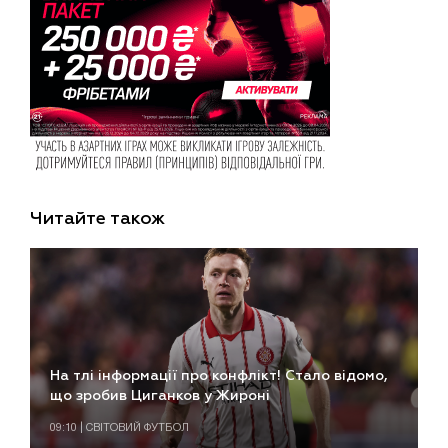
Читайте також
На тлі інформації про конфлікт! Стало відомо,
що зробив Циганков у Жироні
09:10 | СВІТОВИЙ ФУТБОЛ