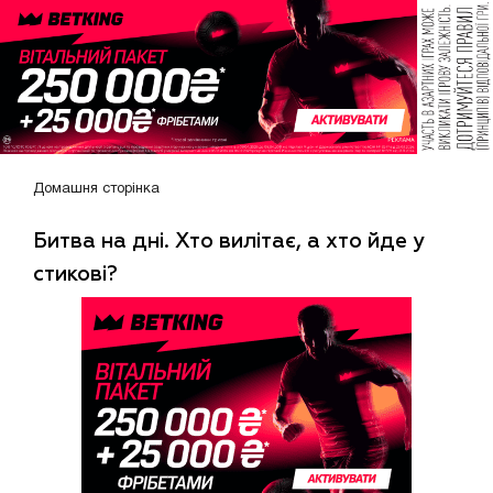
Домашня сторінка
Битва на дні. Хто вилітає, а хто йде у
стикові?