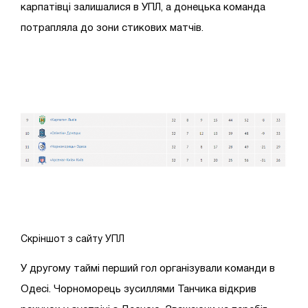
карпатівці залишалися в УПЛ, а донецька команда
потрапляла до зони стикових матчів.
Скріншот з сайту УПЛ
У другому таймі перший гол організували команди в
Одесі. Чорноморець зусиллями Танчика відкрив