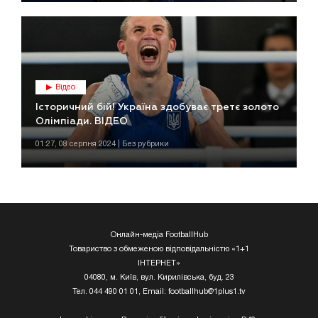
Відео
Історичний бій! Україна здобуває третє золото
Олімпіади. ВІДЕО
01:27, 08 серпня 2024 | Без рубрики
Онлайн-медіа FootballHub
Товариство з обмеженою відповідальністю «1+1
ІНТЕРНЕТ»
04080, м. Київ, вул. Кирилівська, буд. 23
Тел. 044 490 01 01, Email:
footballhub@1plus1.tv