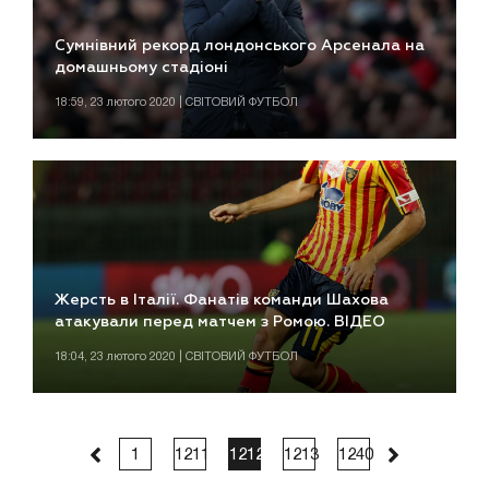
Сумнівний рекорд лондонського Арсенала на
домашньому стадіоні
18:59, 23 лютого 2020 | СВІТОВИЙ ФУТБОЛ
Жерсть в Італії. Фанатів команди Шахова
атакували перед матчем з Ромою. ВІДЕО
18:04, 23 лютого 2020 | СВІТОВИЙ ФУТБОЛ
1
1211
1212
1213
1240