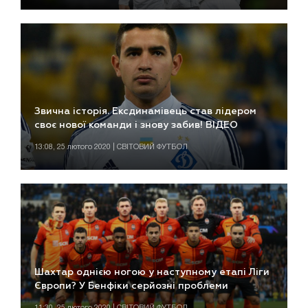
Звична історія. Ексдинамівець став лідером
своє нової команди і знову забив! ВІДЕО
13:08, 25 лютого 2020 | СВІТОВИЙ ФУТБОЛ
Шахтар однією ногою у наступному етапі Ліги
Європи? У Бенфіки серйозні проблеми
11:30, 25 лютого 2020 | СВІТОВИЙ ФУТБОЛ