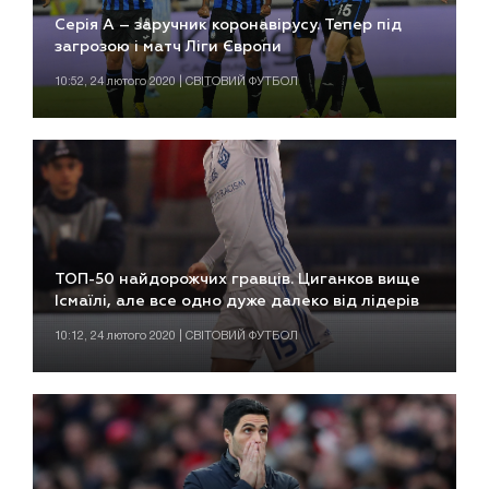
Серія А – заручник коронавірусу. Тепер під
загрозою і матч Ліги Європи
10:52, 24 лютого 2020 | СВІТОВИЙ ФУТБОЛ
ТОП-50 найдорожчих гравців. Циганков вище
Ісмаїлі, але все одно дуже далеко від лідерів
10:12, 24 лютого 2020 | СВІТОВИЙ ФУТБОЛ