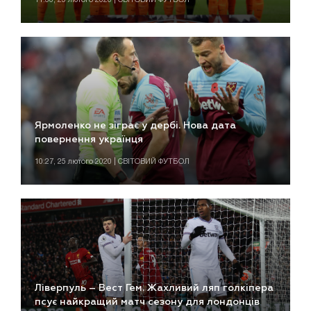
Ярмоленко не зіграє у дербі. Нова дата
повернення українця
10:27, 25 лютого 2020 | СВІТОВИЙ ФУТБОЛ
Ліверпуль – Вест Гем. Жахливий ляп голкіпера
псує найкращий матч сезону для лондонців