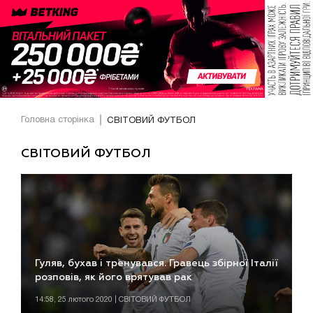
Головна сторінка
СВІТОВИЙ ФУТБОЛ
СВІТОВИЙ ФУТБОЛ
Гуляв, бухав і тренувався. Гравець збірної Італії
розповів, як його врятував рак
14:58, 25 лютого 2020 | СВІТОВИЙ ФУТБОЛ