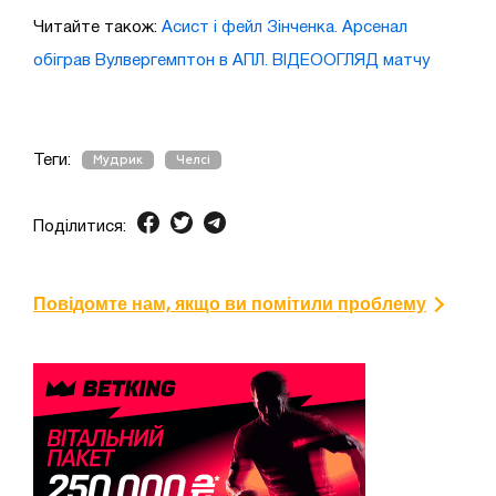
Читайте також:
Асист і фейл Зінченка. Арсенал
обіграв Вулвергемптон в АПЛ. ВІДЕООГЛЯД матчу
Теги:
Мудрик
Челсі
Поділитися:
Повідомте нам, якщо ви помітили проблему