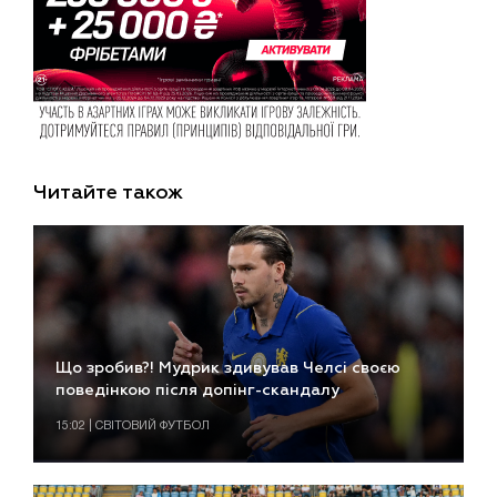
Читайте також
Що зробив?! Мудрик здивував Челсі своєю
поведінкою після допінг-скандалу
15:02 | СВІТОВИЙ ФУТБОЛ