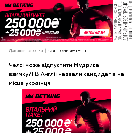
Домашня сторінка
СВІТОВИЙ ФУТБОЛ
Челсі може відпустити Мудрика
взимку?! В Англії назвали кандидатів на
місце українця