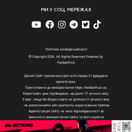
МИ У СОЦ. МЕРЕЖАХ
Полiтика конфiденцiйностi
© Copyright 2026, All Rights Reserved Powered by
FootballHub
Даний Сайт призначено для осіб старше 21 (двадцяти
одного) року.
Приступаючи до використання https://footballhub.ua,
Користувач цим підтверджує, що досяг 21-річного віку.
У разі , якщо Ви (Користувач) не досягли 21-річного віку
- не розпочинайте або припиніть користування Сайтом.
Адміністрація Сайту не несе відповідальності за
законність використання Сайту та його сервісів
Користувачем, який не досяг 21-річного віку.
×