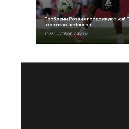
Проблеми Ротаня продовжуються! П
втратило легіонера
10:53 | ФУТБОЛ УКРАЇНИ