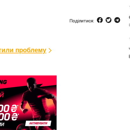
Поділитися:
ітили проблему