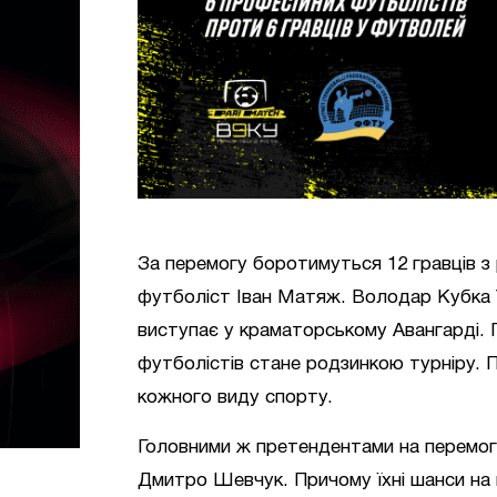
За перемогу боротимуться 12 гравців з р
футболіст Іван Матяж. Володар Кубка У
виступає у краматорському Авангарді. 
футболістів стане родзинкою турніру. 
кожного виду спорту.
Головними ж претендентами на перемогу,
Дмитро Шевчук. Причому їхні шанси на 