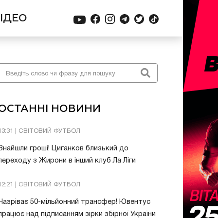
ІДЕО
ОСТАННІ НОВИНИ
13:31 | СВІТОВИЙ ФУТБОЛ
Знайшли гроші! Циганков близький до
переходу з Жирони в інший клуб Ла Ліги
12:21 | СВІТОВИЙ ФУТБОЛ
Назріває 50-мільйонний трансфер! Ювентус
працює над підписанням зірки збірної України