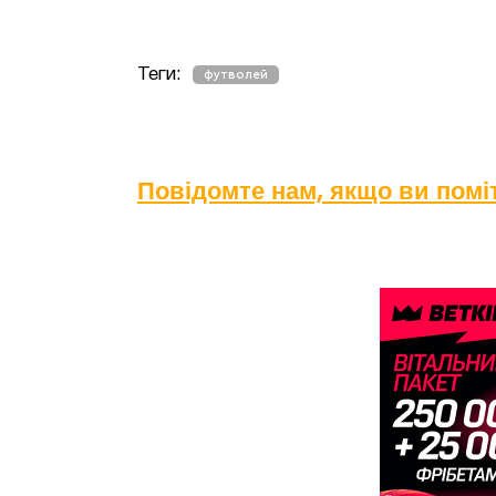
Теги:
футволей
Повідомте нам, якщо ви пом