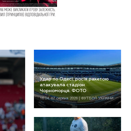
Удар по Одесі. росія ракетою
атакувала стадіон
Чорноморця. ФОТО
16:04, 07 серпня 2026 | ФУТБОЛ УКРАЇНИ