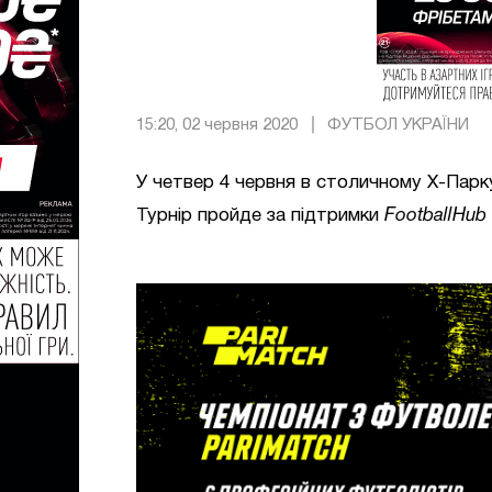
15:20, 02 червня 2020
ФУТБОЛ УКРАЇНИ
У четвер 4 червня в столичному Х-Парк
Турнір пройде за підтримки
FootballHub