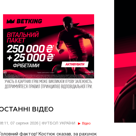
ОСТАННІ ВІДЕО
08:11, 07 серпня 2026 | ФУТБОЛ УКРАЇНИ
Відео
Головний фактор! Костюк сказав, за рахунок