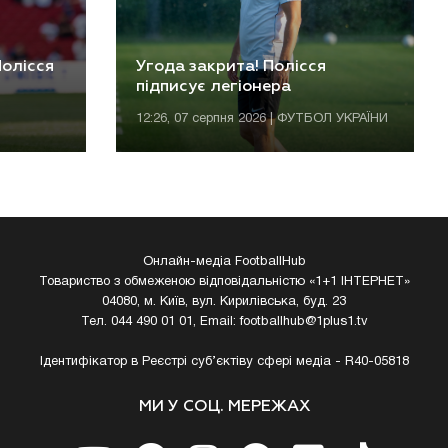
олісся
Угода закрита! Полісся
підписує легіонера
12:26, 07 серпня 2026 | ФУТБОЛ УКРАЇНИ
Онлайн-медіа FootballHub
Товариство з обмеженою відповідальністю «1+1 ІНТЕРНЕТ»
04080, м. Київ, вул. Кирилівська, буд. 23
Тел. 044 490 01 01, Email:
footballhub@1plus1.tv
Ідентифікатор в Реєстрі суб’єктіву сфері медіа - R40-05818
МИ У СОЦ. МЕРЕЖАХ