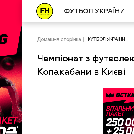
ФУТБОЛ УКРАЇНИ
Домашня сторінка
ФУТБОЛ УКРАЇНИ
Чемпіонат з футволе
Копакабани в Києві