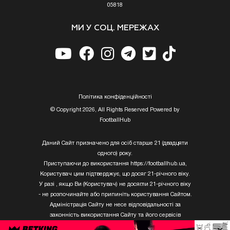
05818
МИ У СОЦ. МЕРЕЖАХ
Полiтика конфiденцiйностi
© Copyright 2026, All Rights Reserved Powered by
FootballHub
Даний Сайт призначено для осіб старше 21 (двадцяти
одного) року.
Приступаючи до використання https://footballhub.ua,
Користувач цим підтверджує, що досяг 21-річного віку.
У разі , якщо Ви (Користувач) не досягли 21-річного віку
- не розпочинайте або припиніть користування Сайтом.
Адміністрація Сайту не несе відповідальності за
законність використання Сайту та його сервісів
Користувачем, який не досяг 21-річного віку.