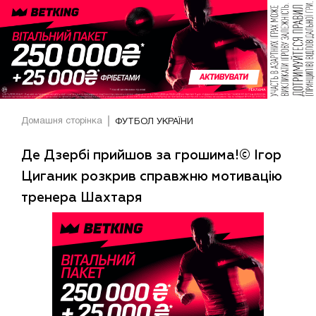
Домашня сторінка
ФУТБОЛ УКРАЇНИ
Де Дзербі прийшов за грошима!© Ігор
Циганик розкрив справжню мотивацію
тренера Шахтаря