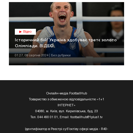
Відео
Історичний бій! Україна здобуває третє золото
Олімпіади. ВІДЕО
01:27, 08 серпня 2024 | Без рубрики
Онлайн-медіа FootballHub
Товариство з обмеженою відповідальністю «1+1
ІНТЕРНЕТ»
04080, м. Київ, вул. Кирилівська, буд. 23
Тел. 044 490 01 01, Email:
footballhub@1plus1.tv
Ідентифікатор в Реєстрі суб’єктіву сфері медіа - R40-