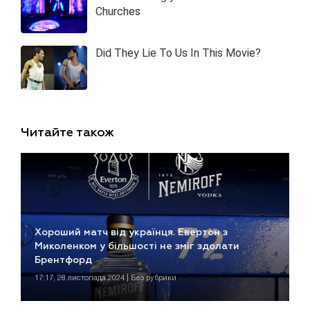
Читайте також
Хороший матч від українця. Евертон з
Миколенком у більшості не зміг здолати
Брентфорд
17:17, 28 листопада 2024 | Без рубрики