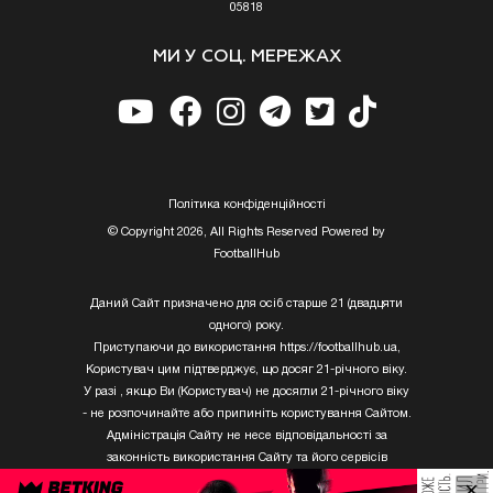
05818
МИ У СОЦ. МЕРЕЖАХ
Полiтика конфiденцiйностi
© Copyright 2026, All Rights Reserved Powered by
FootballHub
Даний Сайт призначено для осіб старше 21 (двадцяти
одного) року.
Приступаючи до використання https://footballhub.ua,
Користувач цим підтверджує, що досяг 21-річного віку.
У разі , якщо Ви (Користувач) не досягли 21-річного віку
- не розпочинайте або припиніть користування Сайтом.
Адміністрація Сайту не несе відповідальності за
законність використання Сайту та його сервісів
Користувачем, який не досяг 21-річного віку.
×