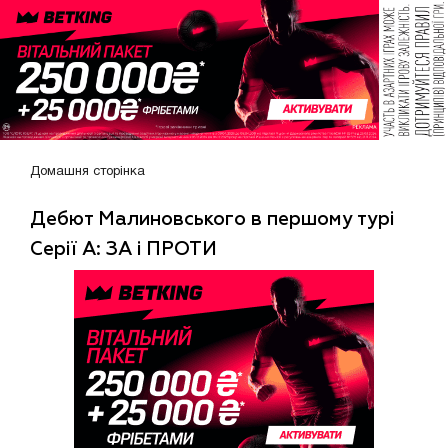
Домашня сторінка
Дебют Малиновського в першому турі
Серії А: ЗА і ПРОТИ