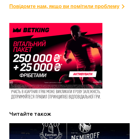
Повідомте нам, якщо ви помітили проблему
Читайте також