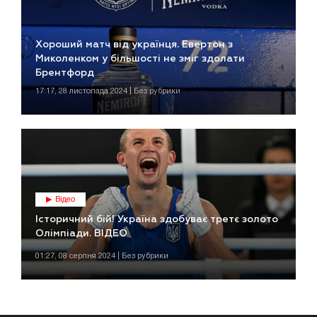
Хороший матч від українця. Евертон з
Миколенком у більшості не зміг здолати
Брентфорд
17:17, 28 листопада 2024 | Без рубрики
Відео
Історичний бій! Україна здобуває третє золото
Олімпіади. ВІДЕО
01:27, 08 серпня 2024 | Без рубрики