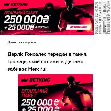
Домашня сторінка
Дерліс Гонсалес передає вітання.
Гравець, який належить Динамо
забиває Мексиці