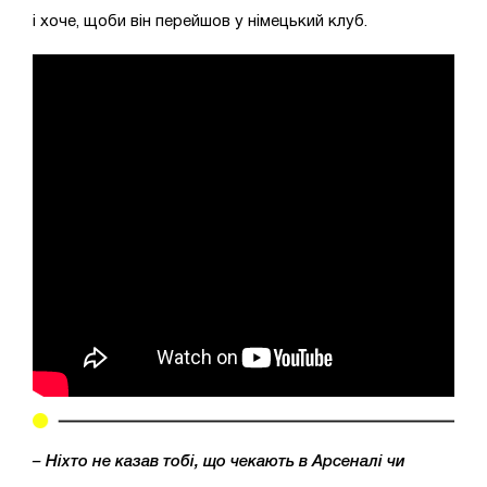
і хоче, щоби він перейшов у німецький клуб.
– Ніхто не казав тобі, що чекають в Арсеналі чи