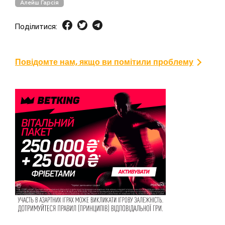
Алейш Гарсія
Поділитися:
Повідомте нам, якщо ви помітили проблему