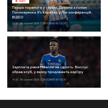
Відео
Перша перемога у сезоні. Динамо з голом
Пономаренка б'є Карабах у Лізі конференцій.
ВІДЕО
21:56, 06 серпня 2026 | СВІТОВИЙ ФУТБОЛ
Зарплата рівня Мбаппе не світить. Вінісіус
обрав клуб, у якому продовжить кар’єру
19:32, 06 серпня 2026 | СВІТОВИЙ ФУТБОЛ