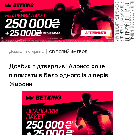
Домашня сторінка
СВІТОВИЙ ФУТБОЛ
Довбик підтвердив! Алонсо хоче
підписати в Баєр одного із лідерів
Жирони