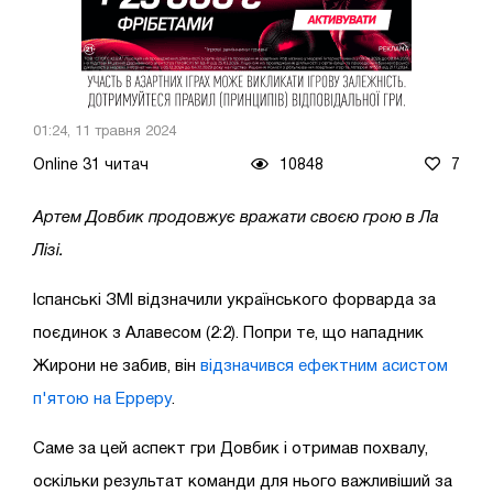
01:24, 11 травня 2024
Online 31 читач
10848
7
Артем Довбик продовжує вражати своєю грою в Ла
Лізі.
Іспанські ЗМІ відзначили українського форварда за
поєдинок з Алавесом (2:2). Попри те, що нападник
Жирони не забив, він
відзначився ефектним асистом
п'ятою на Ерреру
.
Саме за цей аспект гри Довбик і отримав похвалу,
оскільки результат команди для нього важливіший за