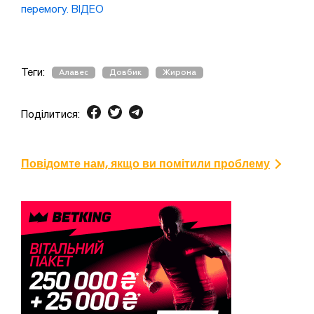
перемогу. ВІДЕО
Теги:
Алавес
Довбик
Жирона
Поділитися:
Повідомте нам, якщо ви помітили проблему