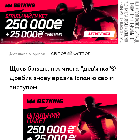
Домашня сторінка
СВІТОВИЙ ФУТБОЛ
Щось більше, ніж чиста "дев'ятка"©
Довбик знову вразив Іспанію своїм
виступом