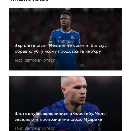
Зарплата рівня Мбаппе не світить. Вінісіус
обрав клуб, у якому продовжить кар’єру
19:32 | СВІТОВИЙ ФУТБОЛ
Шість клубів включилися в боротьбу. Челсі
завалюють пропозиціями щодо Мудрика
17:47 | СВІТОВИЙ ФУТБОЛ