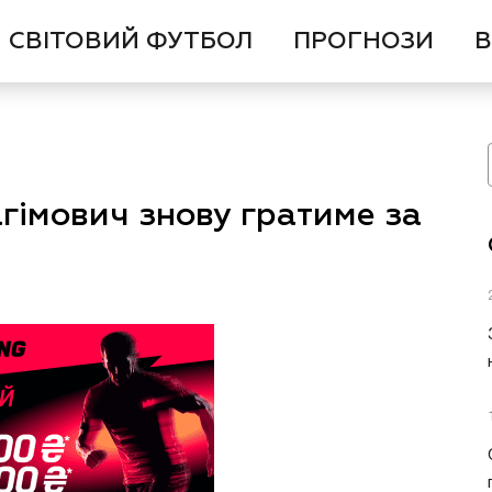
СВІТОВИЙ ФУТБОЛ
ПРОГНОЗИ
В
рагімович знову гратиме за