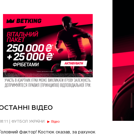
ОСТАННІ ВІДЕО
08:11 | ФУТБОЛ УКРАЇНИ
Відео
Головний фактор! Костюк сказав, за рахунок