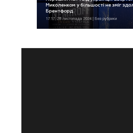
Миколенком у більшості не зміг здо
Брентфорд
17:17, 28 листопада 2024 | Без рубрики