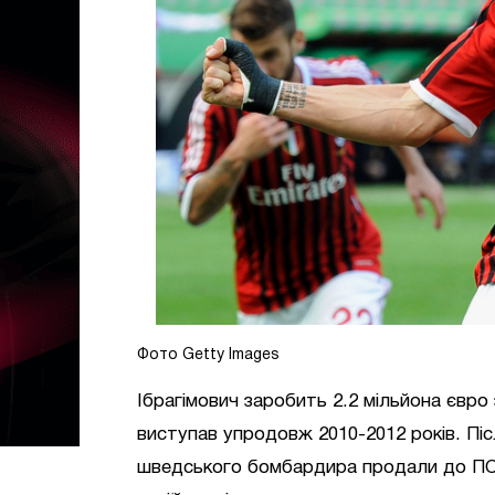
Фото Getty Images
Ібрагімович заробить 2.2 мільйона євро 
виступав упродовж 2010-2012 років. Піс
шведського бомбардира продали до ПСЖ