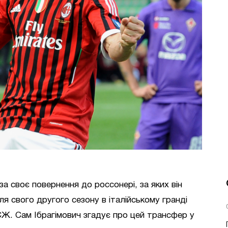
за своє повернення до россонері, за яких він
ля свого другого сезону в італійському гранді
. Сам Ібрагімович згадує про цей трансфер у