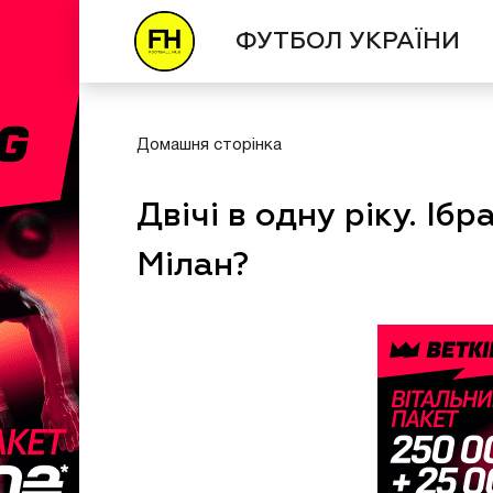
ФУТБОЛ УКРАЇНИ
Домашня сторінка
Двічі в одну ріку. Іб
Мілан?