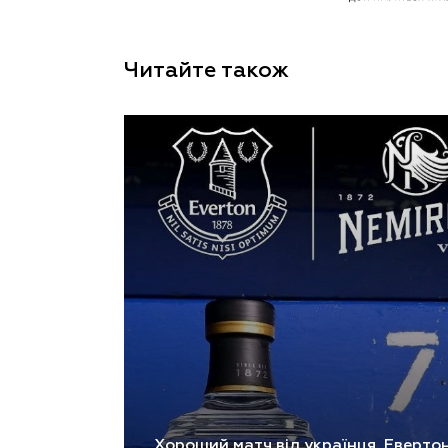
Читайте також
Хороший матч від українця. Евертон