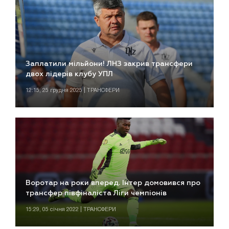
Заплатили мільйони! ЛНЗ закрив трансфери
двох лідерів клубу УПЛ
12:15, 25 грудня 2025 | ТРАНСФЕРИ
Воротар на роки вперед. Інтер домовився про
трансфер півфіналіста Ліги чемпіонів
15:29, 05 січня 2022 | ТРАНСФЕРИ