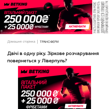
Домашня сторінка
ТРАНСФЕРИ
Двічі в одну ріку. Зіркове розчарування
повернеться у Ліверпуль?