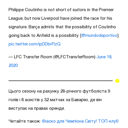
Philippe Coutinho is not short of suitors in the Premier
League, but now Liverpool have joined the race for his
signature. Barça admits that the possibility of Coutinho
going back to Anfield is a possibility. [
@mundodeportivo
]
pic.twitter.com/ipDDbrFlzQ
— LFC Transfer Room (@LFCTransferRoom)
June 18,
2020
Цього сезону на рахунку 28-річного футболіста 9
голів і 8 асистів у 32 матчах за Баварію, де він
виступає на правах оренди.
Читайте також:
Фіаско для Чемпіона Світу! ТОП-клуб