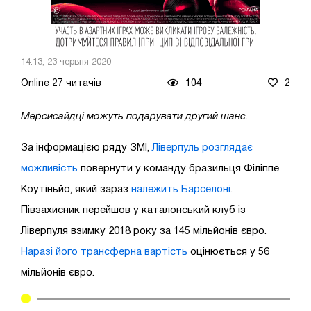
14:13, 23 червня 2020
Online 27 читачів
104
2
Мерсисайдці можуть подарувати другий шанс
.
За інформацією ряду ЗМІ,
Ліверпуль розглядає
можливість
повернути у команду бразильця Філіппе
Коутіньйо, який зараз
належить Барселоні
.
Півзахисник перейшов у каталонський клуб із
Ліверпуля взимку 2018 року за 145 мільйонів євро.
Наразі його трансферна вартість
оцінюється у 56
мільйонів євро.