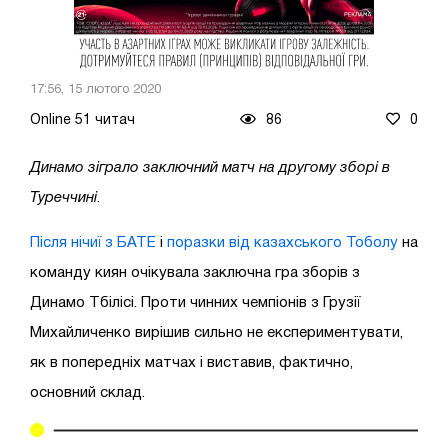
17:56, 15 лютого 2020
Online 51 читач
86
0
Динамо зіграло заключний матч на другому зборі в
Туреччині
.
Після нічиї з БАТЕ
і
поразки від казахського Тоболу
на
команду киян очікувала заключна гра зборів з
Динамо Тбілісі. Проти чинних чемпіонів з Грузії
Михайличенко вирішив сильно не експериментувати,
як в попередніх матчах і виставив, фактично,
основний склад.