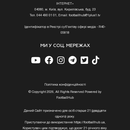
ІНТЕРНЕТ»
04080, м. Київ, вул. Кирилівська, буд. 23
Тел. 044 490 01 01, Email:
footballhub@1plus1.tv
Ідентифікатор в Реєстрі суб’єктіву сфері медіа - R40-
05818
МИ У СОЦ. МЕРЕЖАХ
Полiтика конфiденцiйностi
© Copyright 2026, All Rights Reserved Powered by
FootballHub
Даний Сайт призначено для осіб старше 21 (двадцяти
одного) року.
Приступаючи до використання https://footballhub.ua,
Користувач цим підтверджує, що досяг 21-річного віку.