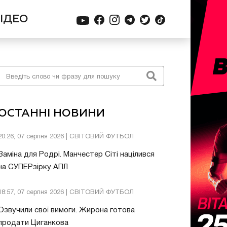
ІДЕО
ОСТАННІ НОВИНИ
20:26, 07 серпня 2026 | СВІТОВИЙ ФУТБОЛ
Заміна для Родрі. Манчестер Сіті націлився
на СУПЕРзірку АПЛ
18:57, 07 серпня 2026 | СВІТОВИЙ ФУТБОЛ
Озвучили свої вимоги. Жирона готова
продати Циганкова