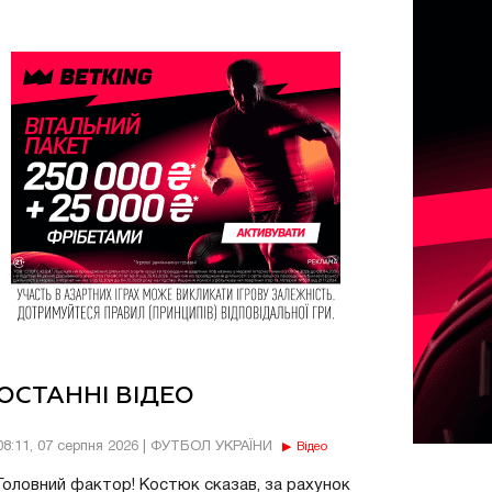
ОСТАННІ ВІДЕО
08:11, 07 серпня 2026 | ФУТБОЛ УКРАЇНИ
Відео
Головний фактор! Костюк сказав, за рахунок