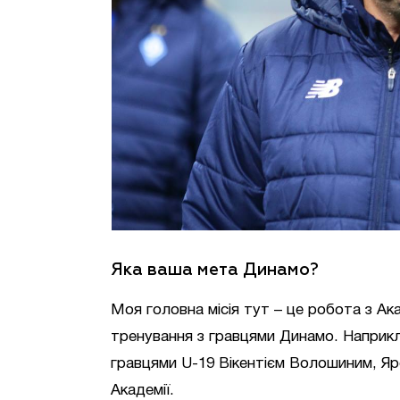
Яка ваша мета Динамо?
Моя головна місія тут – це робота з Ак
тренування з гравцями Динамо. Наприкл
гравцями U-19 Вікентієм Волошиним, Я
Академії.