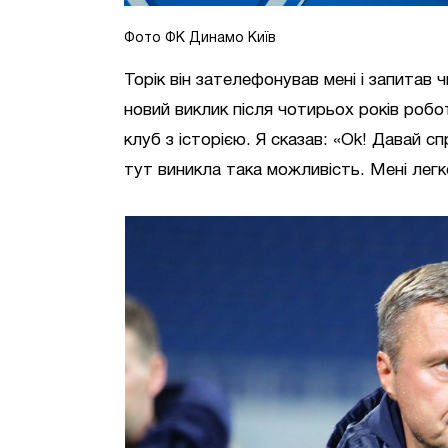
Фото ФК Динамо Київ
Торік він зателефонував мені і запитав 
новий виклик після чотирьох років роб
клуб з історією. Я сказав: «Оk! Давай 
тут виникла така можливість. Мені легко