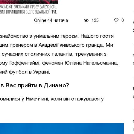
Online 44 читача
135
0
знайомство з унікальним героєм. Нашого гостя
им тренером в Академії київського гранда. Ми
о сучасних столичних талантів, тренування з
кому Гоффенгаймі, феномен Юліана Нагельсманна,
кий футбол в Україні.
в Вас прийти в Динамо?
милися у Німеччині, коли він стажувався у