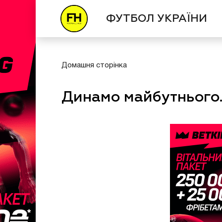
ФУТБОЛ УКРАЇНИ
Домашня сторінка
Динамо майбутньог