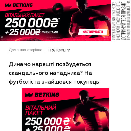
Домашня сторінка
ТРАНСФЕРИ
Динамо нарешті позбудеться
скандального нападника? На
футболіста знайшовся покупець