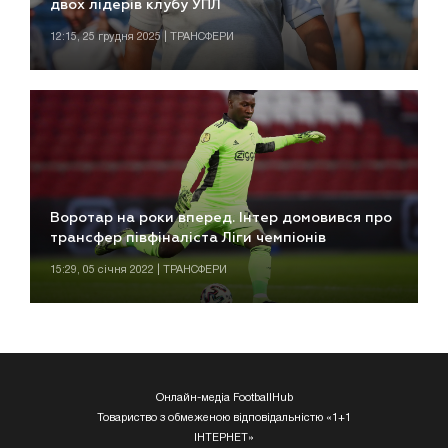
двох лідерів клубу УПЛ
12:15, 25 грудня 2025 | ТРАНСФЕРИ
Воротар на роки вперед. Інтер домовився про
трансфер півфіналіста Ліги чемпіонів
15:29, 05 січня 2022 | ТРАНСФЕРИ
Онлайн-медіа FootballHub
Товариство з обмеженою відповідальністю «1+1
ІНТЕРНЕТ»