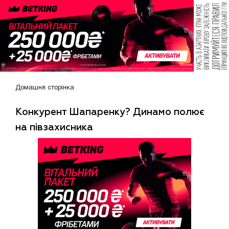
Домашня сторінка
Конкурент Шапаренку? Динамо полює
на півзахисника