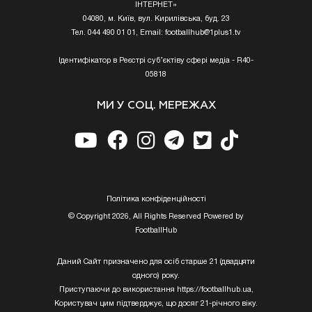
ІНТЕРНЕТ»
04080, м. Київ, вул. Кирилівська, буд. 23
Тел. 044 490 01 01, Email:
footballhub@1plus1.tv
Ідентифікатор в Реєстрі суб’єктіву сфері медіа - R40-
05818
МИ У СОЦ. МЕРЕЖАХ
Полiтика конфiденцiйностi
© Copyright 2026, All Rights Reserved Powered by
FootballHub
Даний Сайт призначено для осіб старше 21 (двадцяти
одного) року.
Приступаючи до використання https://footballhub.ua,
Користувач цим підтверджує, що досяг 21-річного віку.