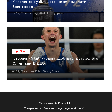
Миколенком у більшості не зміг здолати
Брентфорд
17:17, 28 листопада 2024 | Без рубрики
Відео
Історичний бій! Україна здобуває третє золото
Олімпіади. ВІДЕО
01:27, 08 серпня 2024 | Без рубрики
Онлайн-медіа FootballHub
Товариство з обмеженою відповідальністю «1+1