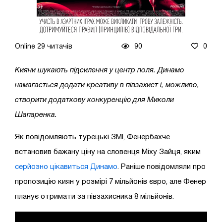
Online 29 читачів
90
0
Кияни шукають підсилення у центр поля. Динамо
намагається додати креативу в півзахист і, можливо,
створити додаткову конкуренцію для Миколи
Шапаренка.
Як повідомляють турецькі ЗМІ, Фенербахче
встановив бажану ціну на словенця Міху Зайця, яким
серйозно цікавиться Динамо
. Раніше повідомляли про
пропозицію киян у розмірі 7 мільйонів євро, але Фенер
планує отримати за півзахисника 8 мільйонів.