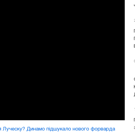
 Луческу? Динамо підшукало нового форварда