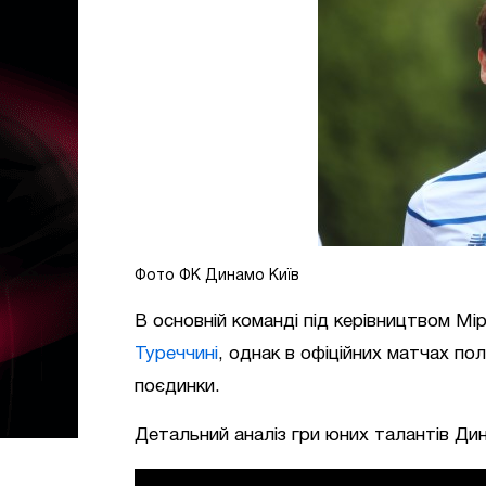
Фото ФК Динамо Київ
В основній команді під керівництвом М
Туреччині
, однак в офіційних матчах по
поєдинки.
Детальний аналіз гри юних талантів Дин