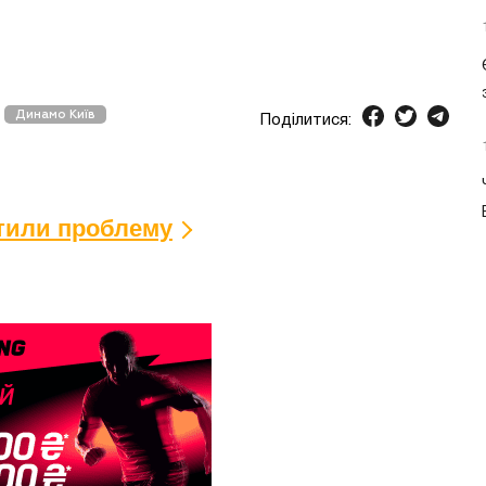
Динамо Київ
Поділитися:
ітили проблему