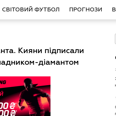
СВІТОВИЙ ФУТБОЛ
ПРОГНОЗИ
В
анта. Кияни підписали
ападником-діамантом