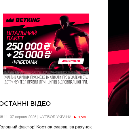
ОСТАННІ ВІДЕО
08:11, 07 серпня 2026 | ФУТБОЛ УКРАЇНИ
Відео
Головний фактор! Костюк сказав, за рахунок