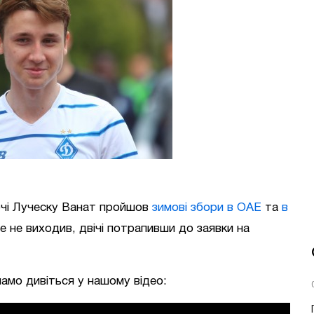
ірчі Луческу Ванат пройшов
зимові збори в ОАЕ
та
в
ле не виходив, двічі потрапивши до заявки на
амо дивіться у нашому відео: