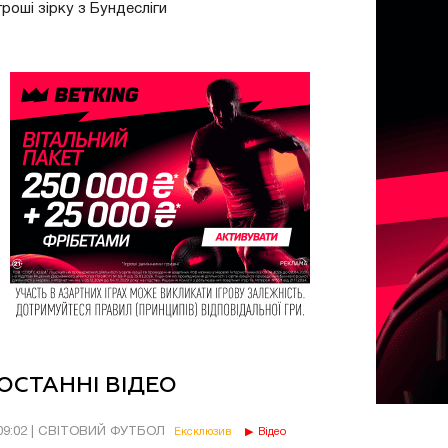
гроші зірку з Бундесліги
ОСТАННІ ВІДЕО
09:02 | СВІТОВИЙ ФУТБОЛ
Ексклюзив
Відео