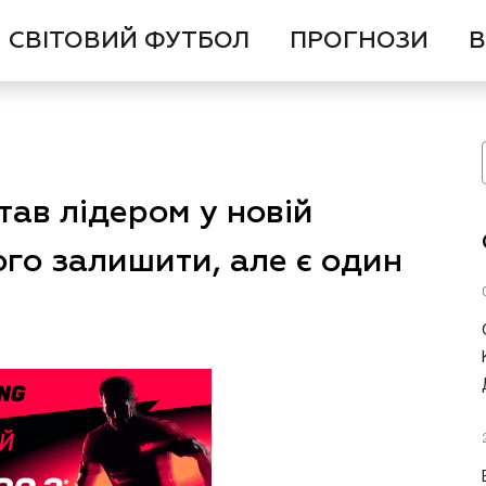
СВІТОВИЙ ФУТБОЛ
ПРОГНОЗИ
В
ав лідером у новій
ого залишити, але є один