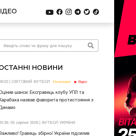
ІДЕО
ОСТАННІ НОВИНИ
09:02 | СВІТОВИЙ ФУТБОЛ
Ексклюзив
Відео
Оцінив шанси. Ексгравець клубу УПЛ та
Карабаха назвав фаворита протистояння з
Динамо
20:39, 05 серпня 2026 | ФУТБОЛ УКРАЇНИ
Важливо! Гравець збірної України підсилив