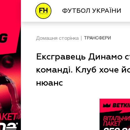
ФУТБОЛ УКРАЇНИ
Домашня сторінка
ТРАНСФЕРИ
Ексгравець Динамо ст
команді. Клуб хоче й
нюанс