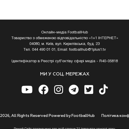
Онлайн-медіа FootballHub
Товариство з обмеженою відповідальністю «1+1 ІНТЕРНЕТ»
04080, м. Київ, вул. Кирилівська, буд. 23
Тел. 044 490 01 01, Email:
footballhub@1plus1.tv
Ідентифікатор в Реєстрі суб’єктіву сфері медіа - R40-05818
МИ У СОЦ. МЕРЕЖАХ
 2026, All Rights Reserved Powered by FootballHub
Полiтика конф