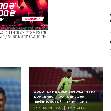
Воротар на роки вперед. Інтер
домовився про трансфер
півфіналіста Ліги чемпіонів
15:29, 05 січня 2022 | ТРАНСФЕРИ