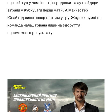
перший тур у чемпіонаті, середняки та аутсайдери
зіграли у Кубку Ліги перші матчі. А Манчестер
Юнайтед лише повертається у гру. Жодних сумнівів:
команда налаштована лише на здобуття
переможного результату.