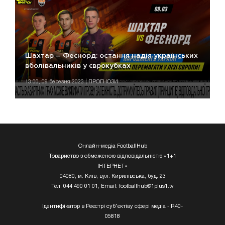
Шахтар – Феєнорд: остання надія українських
вболівальників у єврокубках
13:00, 09 березня 2023 | ПРОГНОЗИ
Онлайн-медіа FootballHub
Товариство з обмеженою відповідальністю «1+1
ІНТЕРНЕТ»
04080, м. Київ, вул. Кирилівська, буд. 23
Тел. 044 490 01 01, Email:
footballhub@1plus1.tv
Ідентифікатор в Реєстрі суб’єктіву сфері медіа - R40-
05818