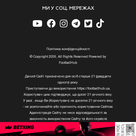
МИ У СОЦ. МЕРЕЖАХ
Полiтика конфiденцiйностi
© Copyright 2026, All Rights Reserved Powered by
FootballHub
Даний Сайт призначено для осіб старше 21 (двадцяти
одного) року.
Приступаючи до використання https://footballhub.ua,
Користувач цим підтверджує, що досяг 21-річного віку.
У разі , якщо Ви (Користувач) не досягли 21-річного віку
- не розпочинайте або припиніть користування Сайтом.
Адміністрація Сайту не несе відповідальності за
законність використання Сайту та його сервісів
Користувачем, який не досяг 21-річного віку.
×