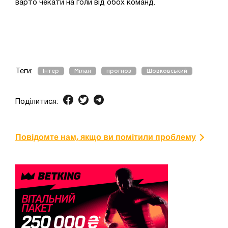
варто чекати на голи від обох команд.
Теги:
Інтер
Мілан
прогноз
Шовковський
Поділитися:
Повідомте нам, якщо ви помітили проблему