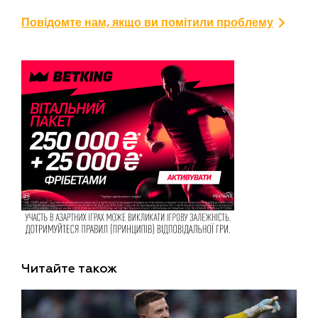
Повідомте нам, якщо ви помітили проблему
Читайте також