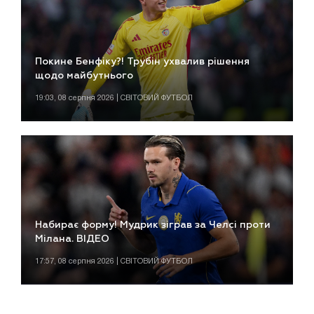
Покине Бенфіку?! Трубін ухвалив рішення
щодо майбутнього
19:03, 08 серпня 2026 | СВІТОВИЙ ФУТБОЛ
Набирає форму! Мудрик зіграв за Челсі проти
Мілана. ВІДЕО
17:57, 08 серпня 2026 | СВІТОВИЙ ФУТБОЛ