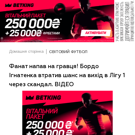
Домашня сторінка
СВІТОВИЙ ФУТБОЛ
Фанат напав на гравця! Бордо
Ігнатенка втратив шанс на вихід в Лігу 1
через скандал. ВІДЕО