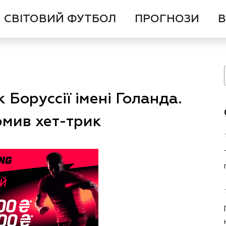
СВІТОВИЙ ФУТБОЛ
ПРОГНОЗИ
В
Боруссії імені Голанда.
рмив хет-трик