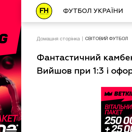
ФУТБОЛ УКРАЇНИ
Домашня сторінка
СВІТОВИЙ ФУТБОЛ
Фантастичний камбек 
Вийшов при 1:3 і офо