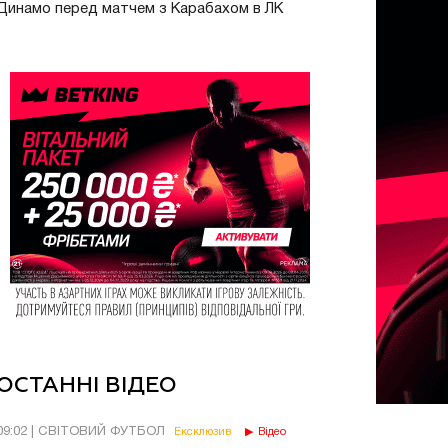
Динамо перед матчем з Карабахом в ЛК
ОСТАННІ ВІДЕО
09:02 | СВІТОВИЙ ФУТБОЛ
Ексклюзив
Відео