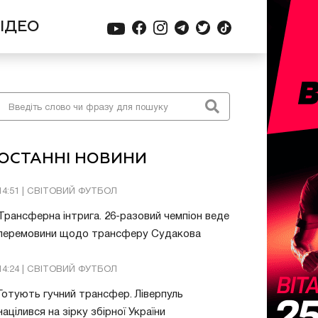
ІДЕО
ОСТАННІ НОВИНИ
14:51 | СВІТОВИЙ ФУТБОЛ
Трансферна інтрига. 26-разовий чемпіон веде
перемовини щодо трансферу Судакова
14:24 | СВІТОВИЙ ФУТБОЛ
Готують гучний трансфер. Ліверпуль
націлився на зірку збірної України