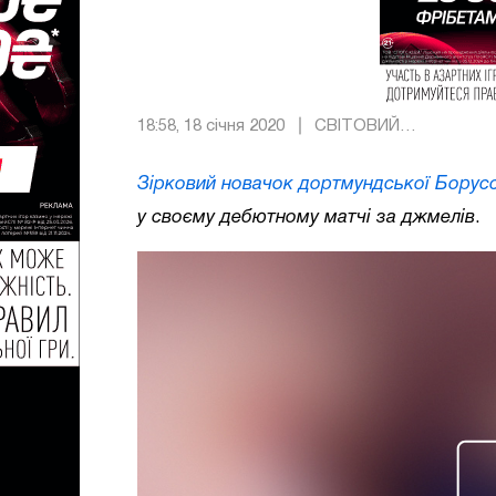
18:58, 18 січня 2020
СВІТОВИЙ
ФУТБОЛ
Зірковий новачок дортмундської Борусс
у своєму дебютному матчі за джмелів
.