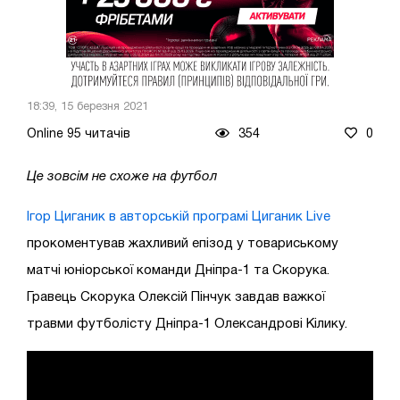
18:39, 15 березня 2021
Online 95 читачів
354
0
Це зовсім не схоже на футбол
Ігор Циганик в авторській програмі Циганик Live
прокоментував жахливий епізод у товариському
матчі юніорської команди Дніпра-1 та Скорука.
Гравець Скорука Олексій Пінчук завдав важкої
травми футболісту Дніпра-1 Олександрові Кілику.