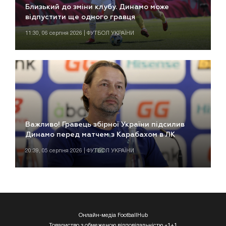
Близький до зміни клубу. Динамо може
відпустити ще одного гравця
11:30, 06 серпня 2026 | ФУТБОЛ УКРАЇНИ
Важливо! Гравець збірної України підсилив
Динамо перед матчем з Карабахом в ЛК
20:39, 05 серпня 2026 | ФУТБОЛ УКРАЇНИ
Онлайн-медіа FootballHub
Товариство з обмеженою відповідальністю «1+1