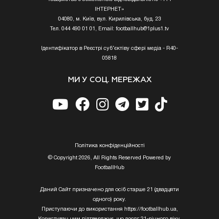
ІНТЕРНЕТ»
04080, м. Київ, вул. Кирилівська, буд. 23
Тел. 044 490 01 01, Email:
footballhub@1plus1.tv
Ідентифікатор в Реєстрі суб’єктіву сфері медіа - R40-
05818
МИ У СОЦ. МЕРЕЖАХ
Полiтика конфiденцiйностi
© Copyright 2026, All Rights Reserved Powered by
FootballHub
Даний Сайт призначено для осіб старше 21 (двадцяти
одного) року.
Приступаючи до використання https://footballhub.ua,