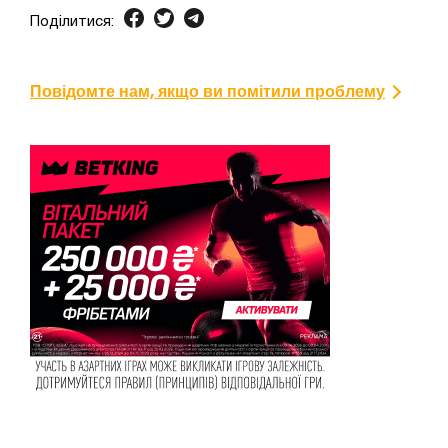
Поділитися:
Повідомте нам, якщо ви помітили проблему