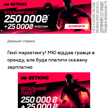
Домашня сторінка
Генії маркетингу! МЮ віддав гравця в
оренду, але буде платити скажену
зарплатню