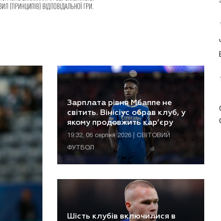
Зарплата рівня Мбаппе не
світить. Вінісіус обрав клуб, у
якому продовжить кар’єру
19:32, 06 серпня 2026 | СВІТОВИЙ
ФУТБОЛ
Шість клубів включилися в