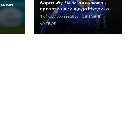
боротьбу. Челсі завалюють
 голом
пропозиціями щодо Мудрика
17:47, 06 серпня 2026 | СВІТОВИЙ
ФУТБОЛ