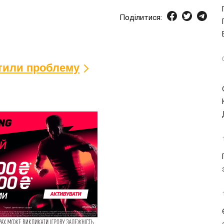
Поділитися:
ітили проблему