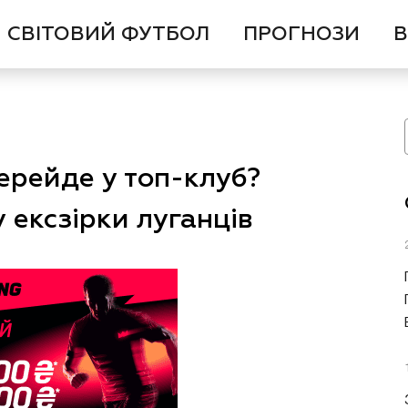
СВІТОВИЙ ФУТБОЛ
ПРОГНОЗИ
В
перейде у топ-клуб?
 ексзірки луганців