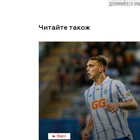
Читайте також
Відео