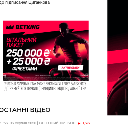
до підписання Циганкова
ОСТАННІ ВІДЕО
21:56, 06 серпня 2026 | СВІТОВИЙ ФУТБОЛ
Відео