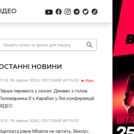
ІДЕО
ОСТАННІ НОВИНИ
21:56, 06 серпня 2026 | СВІТОВИЙ ФУТБОЛ
Відео
Перша перемога у сезоні. Динамо з голом
Пономаренка б'є Карабах у Лізі конференцій.
ВІДЕО
19:32, 06 серпня 2026 | СВІТОВИЙ ФУТБОЛ
Зарплата рівня Мбаппе не світить. Вінісіус