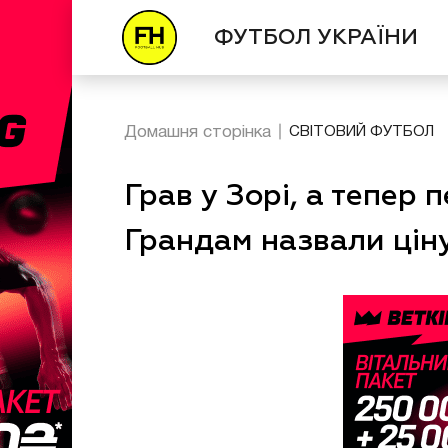
ФУТБОЛ УКРАЇНИ
Домашня сторінка
СВІТОВИЙ ФУТБОЛ
Грав у Зорі, а тепер 
Грандам назвали ціну