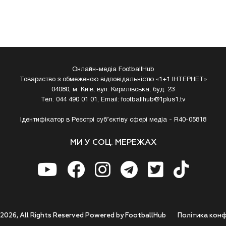
Онлайн-медіа FootballHub
Товариство з обмеженою відповідальністю «1+1 ІНТЕРНЕТ»
04080, м. Київ, вул. Кирилівська, буд. 23
Тел. 044 490 01 01, Email:
footballhub@1plus1.tv
Ідентифікатор в Реєстрі суб’єктіву сфері медіа - R40-05818
МИ У СОЦ. МЕРЕЖАХ
 2026, All Rights Reserved Powered by FootballHub
Полiтика конф