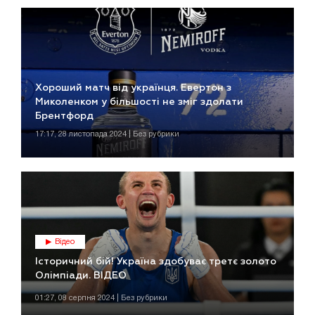
Хороший матч від українця. Евертон з
Миколенком у більшості не зміг здолати
Брентфорд
17:17, 28 листопада 2024 | Без рубрики
Відео
Історичний бій! Україна здобуває третє золото
Олімпіади. ВІДЕО
01:27, 08 серпня 2024 | Без рубрики