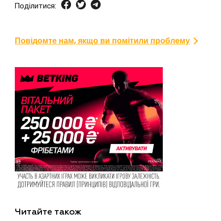
Поділитися:
Повідомте нам, якщо ви помітили проблему
Читайте також