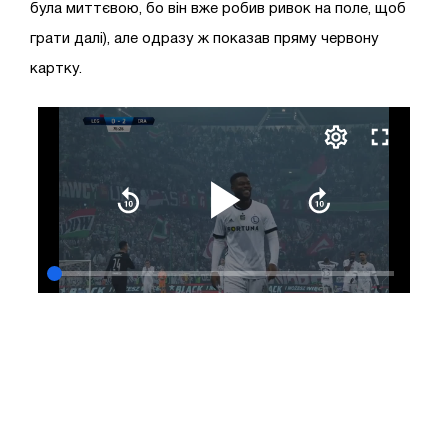
була миттєвою, бо він вже робив ривок на поле, щоб
грати далі), але одразу ж показав пряму червону
картку.