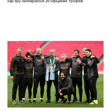
кар’єру назбиралося 29 офіційних трофеїв.