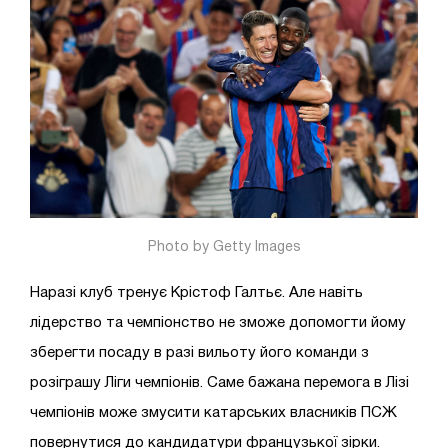
Photo by Getty Images
Наразі клуб тренує Крістоф Галтьє. Але навіть
лідерство та чемпіонство не зможе допомогти йому
зберегти посаду в разі вильоту його команди з
розіграшу Ліги чемпіонів. Саме бажана перемога в Лізі
чемпіонів може змусити катарських власників ПСЖ
повернутися до кандидатури французької зірки.