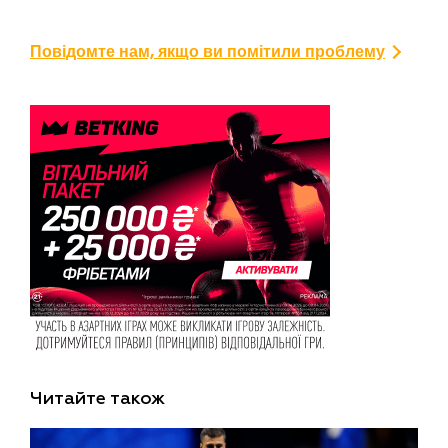
Повідомте нам, якщо ви помітили проблему
Читайте також